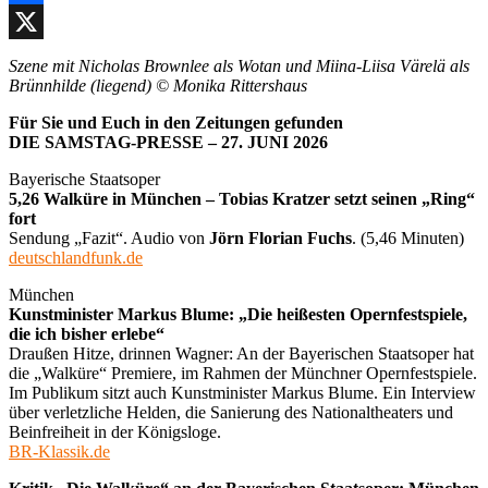
Facebook
X
Szene mit Nicholas Brownlee als Wotan und Miina-Liisa Värelä als
Brünnhilde (liegend) © Monika Rittershaus
Für Sie und Euch in den Zeitungen gefunden
DIE SAMSTAG-PRESSE – 27. JUNI 2026
Bayerische Staatsoper
5,26 Walküre in München – Tobias Kratzer setzt seinen „Ring“
fort
Sendung „Fazit“. Audio von
Jörn Florian Fuchs
. (5,46 Minuten)
deutschlandfunk.de
München
Kunstminister Markus Blume: „Die heißesten Opernfestspiele,
die ich bisher erlebe“
Draußen Hitze, drinnen Wagner: An der Bayerischen Staatsoper hat
die „Walküre“ Premiere, im Rahmen der Münchner Opernfestspiele.
Im Publikum sitzt auch Kunstminister Markus Blume. Ein Interview
über verletzliche Helden, die Sanierung des Nationaltheaters und
Beinfreiheit in der Königsloge.
BR-Klassik.de