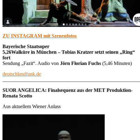
ZU INSTAGRAM mit Szenenfotos
Bayerische Staatsoper
5,26Walküre in München – Tobias Kratzer setzt seinen „Ring“
fort
Sendung „Fazit“. Audio von
Jörn Florian Fuchs
(5,46 Minuten)
deutschlandfunk.de
_______________________________________________________
SUOR ANGELICA: Finalsequenz aus der MET Produktion-
Renata Scotto
Aus aktuellem Wiener Anlass