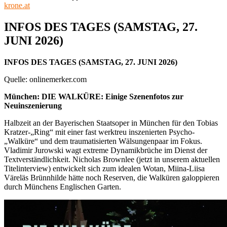
krone.at
INFOS DES TAGES (SAMSTAG, 27.
JUNI 2026)
INFOS DES TAGES (SAMSTAG, 27. JUNI 2026)
Quelle: onlinemerker.com
München: DIE WALKÜRE: Einige Szenenfotos zur
Neuinszenierung
Halbzeit an der Bayerischen Staatsoper in München für den Tobias
Kratzer-„Ring“ mit einer fast werktreu inszenierten Psycho-
„Walküre“ und dem traumatisierten Wälsungenpaar im Fokus.
Vladimir Jurowski wagt extreme Dynamikbrüche im Dienst der
Textverständlichkeit. Nicholas Brownlee (jetzt in unserem aktuellen
Titelinterview) entwickelt sich zum idealen Wotan, Miina-Liisa
Väreläs Brünnhilde hätte noch Reserven, die Walküren galoppieren
durch Münchens Englischen Garten.