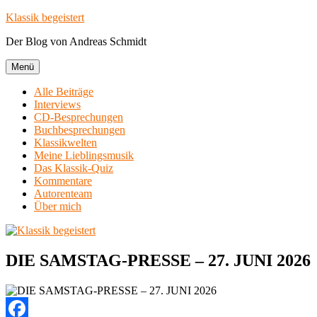
Zum
Klassik begeistert
Inhalt
Der Blog von Andreas Schmidt
springen
Menü
Alle Beiträge
Interviews
CD-Besprechungen
Buchbesprechungen
Klassikwelten
Meine Lieblingsmusik
Das Klassik-Quiz
Kommentare
Autorenteam
Über mich
DIE SAMSTAG-PRESSE – 27. JUNI 2026