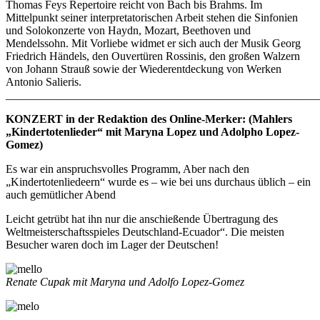
Thomas Feys Repertoire reicht von Bach bis Brahms. Im
Mittelpunkt seiner interpretatorischen Arbeit stehen die Sinfonien
und Solokonzerte von Haydn, Mozart, Beethoven und
Mendelssohn. Mit Vorliebe widmet er sich auch der Musik Georg
Friedrich Händels, den Ouvertüren Rossinis, den großen Walzern
von Johann Strauß sowie der Wiederentdeckung von Werken
Antonio Salieris.
_______________________________________________________
KONZERT in der Redaktion des Online-Merker: (Mahlers
„Kindertotenlieder“ mit Maryna Lopez und Adolpho Lopez-
Gomez)
Es war ein anspruchsvolles Programm, Aber nach den
„Kindertotenliedeern“ wurde es – wie bei uns durchaus üblich – ein
auch gemütlicher Abend
Leicht getrübt hat ihn nur die anschießende Übertragung des
Weltmeisterschaftsspieles Deutschland-Ecuador“. Die meisten
Besucher waren doch im Lager der Deutschen!
Renate Cupak mit Maryna und Adolfo Lopez-Gomez