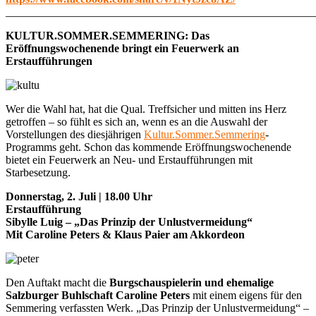
_______________________________________________________
KULTUR.SOMMER.SEMMERING: Das
Eröffnungswochenende bringt ein Feuerwerk an
Erstaufführungen
Wer die Wahl hat, hat die Qual. Treffsicher und mitten ins Herz
getroffen – so fühlt es sich an, wenn es an die Auswahl der
Vorstellungen des diesjährigen
Kultur.Sommer.Semmering
-
Programms geht. Schon das kommende Eröffnungswochenende
bietet ein Feuerwerk an Neu- und Erstaufführungen mit
Starbesetzung.
Donnerstag, 2. Juli | 18.00 Uhr
Erstaufführung
Sibylle Luig – „Das Prinzip der Unlustvermeidung“
Mit Caroline Peters & Klaus Paier am Akkordeon
Den Auftakt macht die
Burgschauspielerin und ehemalige
Salzburger Buhlschaft Caroline Peters
mit einem eigens für den
Semmering verfassten Werk. „Das Prinzip der Unlustvermeidung“ –