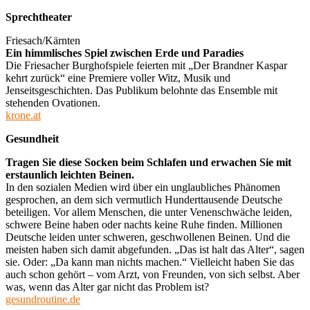
Sprechtheater
Friesach/Kärnten
Ein himmlisches Spiel zwischen Erde und Paradies
Die Friesacher Burghofspiele feierten mit „Der Brandner Kaspar
kehrt zurück“ eine Premiere voller Witz, Musik und
Jenseitsgeschichten. Das Publikum belohnte das Ensemble mit
stehenden Ovationen.
krone.at
Gesundheit
Tragen Sie diese Socken beim Schlafen und erwachen Sie mit
erstaunlich leichten Beinen.
In den sozialen Medien wird über ein unglaubliches Phänomen
gesprochen, an dem sich vermutlich Hunderttausende Deutsche
beteiligen. Vor allem Menschen, die unter Venenschwäche leiden,
schwere Beine haben oder nachts keine Ruhe finden. Millionen
Deutsche leiden unter schweren, geschwollenen Beinen. Und die
meisten haben sich damit abgefunden. „Das ist halt das Alter“, sagen
sie. Oder: „Da kann man nichts machen.“ Vielleicht haben Sie das
auch schon gehört – vom Arzt, von Freunden, von sich selbst. Aber
was, wenn das Alter gar nicht das Problem ist?
gesundroutine.de