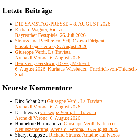
Suchen
nach:
Letzte Beiträge
DIE SAMSTAG-PRESSE – 8. AUGUST 2026
Richard Wagner, Rienzi
Bayreuther Festspiele, 26. Juli 2026
Strauss und Beethoven, Seiji Ozawa Dirigent
klassik-begeistert.de, 8. August 2026
Giuseppe Verdi, La Traviata
Arena di Verona, 6. August 2026
Bernstein, Gershwin, Ravel, Mahler 1
6. August 2026, Kurhaus Wiesbaden, Friedrich-von-Thiersch-
Saal
Neueste Kommentare
Dirk Schauß
zu
Giuseppe Verdi, La Traviata
Arena di Verona, 6. August 2026
P. Jahreis
zu
Giuseppe Verdi, La Traviata
Arena di Verona, 6. August 2026
Hannelore Hartmann
zu
Giuseppe Verdi, Nabucco
Neuinszenierung, Arena di Verona, 16. August 2025
Sheryl Cupps
zu
Richard Strauss, Ariadne auf Naxos