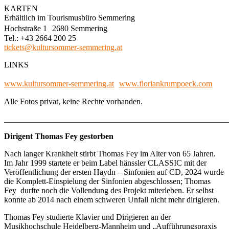
KARTEN
Erhältlich im Tourismusbüro Semmering
Hochstraße 1 2680 Semmering
Tel.: +43 2664 200 25
tickets@kultursommer-semmering.at
LINKS
www.kultursommer-semmering.at
www.floriankrumpoeck.com
Alle Fotos privat, keine Rechte vorhanden.
_______________________________________________________
Dirigent Thomas Fey gestorben
Nach langer Krankheit stirbt Thomas Fey im Alter von 65 Jahren.
Im Jahr 1999 startete er beim Label hänssler CLASSIC mit der
Veröffentlichung der ersten Haydn – Sinfonien auf CD, 2024 wurde
die Komplett-Einspielung der Sinfonien abgeschlossen; Thomas
Fey durfte noch die Vollendung des Projekt miterleben. Er selbst
konnte ab 2014 nach einem schweren Unfall nicht mehr dirigieren.
Thomas Fey studierte Klavier und Dirigieren an der
Musikhochschule Heidelberg-Mannheim und „Aufführungspraxis