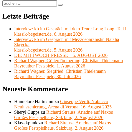
Suchen
Suchen
nach:
Letzte Beiträge
Interview: kb im Gespräch mit dem Tenor Long Long, Teil I
klassik-begeistert.de, 6. August 2026
Interview: kb im Gespräch mit Mezzosopranistin Natalia
Skrycka
klassik-begeistert.de, 5. August 2026
DIE MITTWOCH-PRESSE – 5. AUGUST 2026
Richard Wagner, Götterdämmerung, Christian Thielemann
Bayreuther Festspiele, 1. August 2026
Richard Wagner, Siegfried, Christian Thielemann
Bayreuther Festspiele, 30. Juli 2026
Neueste Kommentare
Hannelore Hartmann
zu
Giuseppe Verdi, Nabucco
Neuinszenierung, Arena di Verona, 16. August 2025
Sheryl Cupps
zu
Richard Strauss, Ariadne auf Naxos
Großes Festspielhaus, Salzburg, 2. August 2026
Klassikpunk
zu
Richard Strauss, Ariadne auf Naxos
Großes Festspielhaus, Salzburg, 2. August 2026