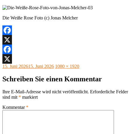
Die Weiße Rose Foto (c) Jonas Melcher
Facebook
X
Facebook
Veröffentlicht
Originalgröße
15. Juni 2026
15. Juni 2026
1080 × 1920
X
am
Schreiben Sie einen Kommentar
Ihre E-Mail-Adresse wird nicht veröffentlicht.
Erforderliche Felder
sind mit
*
markiert
Kommentar
*