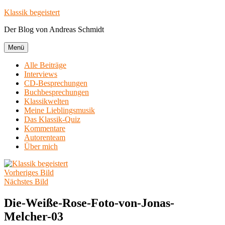
Zum
Klassik begeistert
Inhalt
Der Blog von Andreas Schmidt
springen
Menü
Alle Beiträge
Interviews
CD-Besprechungen
Buchbesprechungen
Klassikwelten
Meine Lieblingsmusik
Das Klassik-Quiz
Kommentare
Autorenteam
Über mich
Vorheriges Bild
Nächstes Bild
Die-Weiße-Rose-Foto-von-Jonas-
Melcher-03