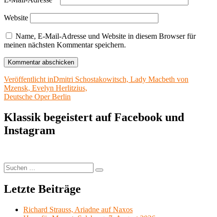
Website
Name, E-Mail-Adresse und Website in diesem Browser für
meinen nächsten Kommentar speichern.
Beitragsnavigation
Veröffentlicht in
Dmitri Schostakowitsch, Lady Macbeth von
Mzensk, Evelyn Herlitzius,
Deutsche Oper Berlin
Klassik begeistert auf Facebook und
Instagram
Suchen
Suchen
nach:
Letzte Beiträge
Richard Strauss, Ariadne auf Naxos