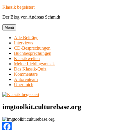
Zum
Klassik begeistert
Inhalt
Der Blog von Andreas Schmidt
springen
Menü
Alle Beiträge
Interviews
CD-Besprechungen
Buchbesprechungen
Klassikwelten
Meine Lieblingsmusik
Das Klassik-Quiz
Kommentare
Autorenteam
Über mich
imgtoolkit.culturebase.org