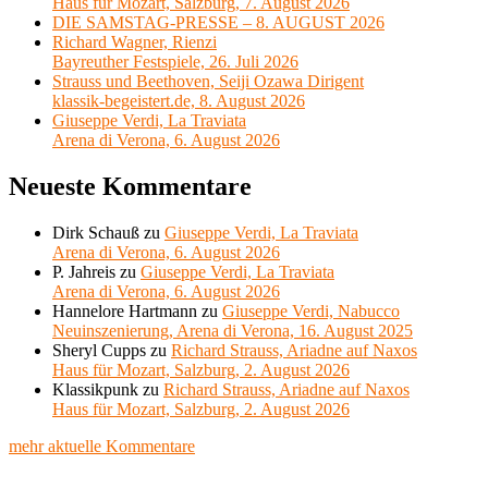
Haus für Mozart, Salzburg, 7. August 2026
DIE SAMSTAG-PRESSE – 8. AUGUST 2026
Richard Wagner, Rienzi
Bayreuther Festspiele, 26. Juli 2026
Strauss und Beethoven, Seiji Ozawa Dirigent
klassik-begeistert.de, 8. August 2026
Giuseppe Verdi, La Traviata
Arena di Verona, 6. August 2026
Neueste Kommentare
Dirk Schauß
zu
Giuseppe Verdi, La Traviata
Arena di Verona, 6. August 2026
P. Jahreis
zu
Giuseppe Verdi, La Traviata
Arena di Verona, 6. August 2026
Hannelore Hartmann
zu
Giuseppe Verdi, Nabucco
Neuinszenierung, Arena di Verona, 16. August 2025
Sheryl Cupps
zu
Richard Strauss, Ariadne auf Naxos
Haus für Mozart, Salzburg, 2. August 2026
Klassikpunk
zu
Richard Strauss, Ariadne auf Naxos
Haus für Mozart, Salzburg, 2. August 2026
mehr aktuelle Kommentare