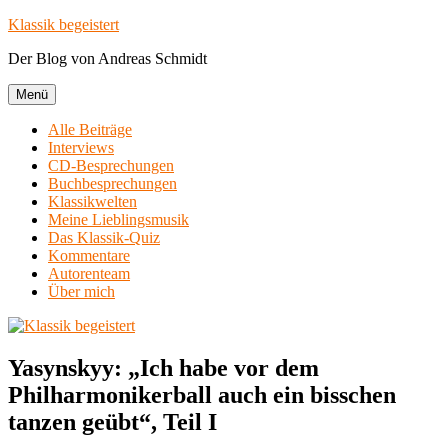
Zum
Klassik begeistert
Inhalt
Der Blog von Andreas Schmidt
springen
Menü
Alle Beiträge
Interviews
CD-Besprechungen
Buchbesprechungen
Klassikwelten
Meine Lieblingsmusik
Das Klassik-Quiz
Kommentare
Autorenteam
Über mich
Yasynskyy: „Ich habe vor dem
Philharmonikerball auch ein bisschen
tanzen geübt“, Teil I