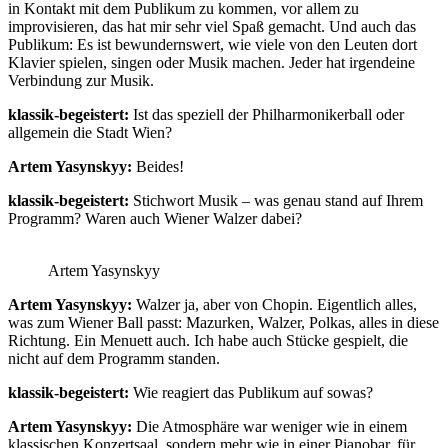
in Kontakt mit dem Publikum zu kommen, vor allem zu
improvisieren, das hat mir sehr viel Spaß gemacht. Und auch das
Publikum: Es ist bewundernswert, wie viele von den Leuten dort
Klavier spielen, singen oder Musik machen. Jeder hat irgendeine
Verbindung zur Musik.
klassik-begeistert:
Ist das speziell der Philharmonikerball oder
allgemein die Stadt Wien?
Artem Yasynskyy:
Beides!
klassik-begeistert:
Stichwort Musik – was genau stand auf Ihrem
Programm? Waren auch Wiener Walzer dabei?
Artem Yasynskyy
Artem Yasynskyy:
Walzer ja, aber von Chopin. Eigentlich alles,
was zum Wiener Ball passt: Mazurken, Walzer, Polkas, alles in diese
Richtung. Ein Menuett auch. Ich habe auch Stücke gespielt, die
nicht auf dem Programm standen.
klassik-begeistert:
Wie reagiert das Publikum auf sowas?
Artem Yasynskyy:
Die Atmosphäre war weniger wie in einem
klassischen Konzertsaal, sondern mehr wie in einer Pianobar, für