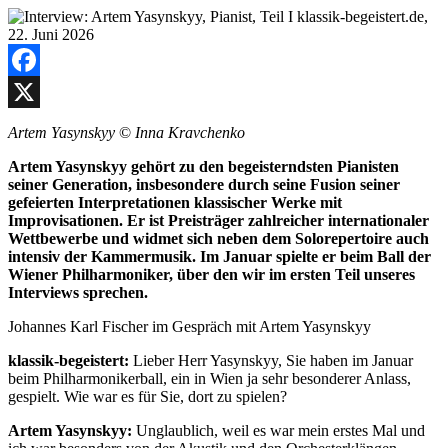
Facebook
X
Artem Yasynskyy
©
Inna Kravchenko
Artem Yasynskyy gehört zu den begeisterndsten Pianisten
seiner Generation, insbesondere durch seine Fusion seiner
gefeierten Interpretationen klassischer Werke mit
Improvisationen. Er ist Preisträger zahlreicher internationaler
Wettbewerbe und widmet sich neben dem Solorepertoire auch
intensiv der Kammermusik. Im Januar spielte er beim Ball der
Wiener Philharmoniker, über den wir im ersten Teil unseres
Interviews sprechen.
Johannes Karl Fischer im Gespräch mit Artem Yasynskyy
klassik-begeistert:
Lieber Herr Yasynskyy, Sie haben im Januar
beim Philharmonikerball, ein in Wien ja sehr besonderer Anlass,
gespielt. Wie war es für Sie, dort zu spielen?
Artem Yasynskyy:
Unglaublich, weil es war mein erstes Mal und