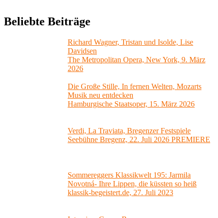
Beliebte Beiträge
Richard Wagner, Tristan und Isolde, Lise
Davidsen
The Metropolitan Opera, New York, 9. März
2026
Die Große Stille, In fernen Welten, Mozarts
Musik neu entdecken
Hamburgische Staatsoper, 15. März 2026
Verdi, La Traviata, Bregenzer Festspiele
Seebühne Bregenz, 22. Juli 2026 PREMIERE
Sommereggers Klassikwelt 195: Jarmila
Novotná- Ihre Lippen, die küssten so heiß
klassik-begeistert.de, 27. Juli 2023