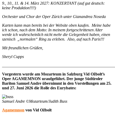
9., 10., 11. & 14. März 2027: KONZERTANT (auf gut deutsch:
keine Produktion!!!!)
Orchester und Chor der Oper Zürich unter Gianandrea Noseda
Karten kann man bereits bei der Website oben kaufen. Meine habe
ich schon, nach dem Motto: In meinem fortgeschrittenen Alter
werde ich wahrscheinlich nicht mehr die Gelegenheit haben, einen
szenisch „normalen“ Ring zu erleben. Also, auf nach Paris!!!
Mit freundlichen Grüßen,
Sheryl Cupps
_______________________________________________________
Vorgestern wurde am Mozarteum in Salzburg Vid Ožbolt’s
Oper AGAMEMNON uraufgeführt. Der junge Südtiroler
Bariton Samuel Andre übernimmt in den Vorstellungen am 25.
und 27. Juni 2026 die Rolle des Eurybates:
Samuel Andre ©Mozarteum/Judith Buss
Agamemnon
von Vid Ožbolt