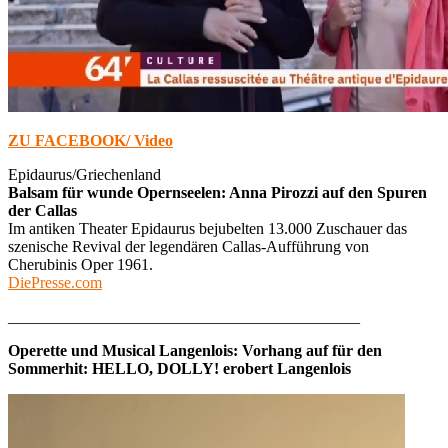
ZU FACEBOOK/ Video
Epidaurus/Griechenland
Balsam für wunde Opernseelen: Anna Pirozzi auf den Spuren
der Callas
Im antiken Theater Epidaurus bejubelten 13.000 Zuschauer das
szenische Revival der legendären Callas-Aufführung von
Cherubinis Oper 1961.
DiePresse.com
____________________________________________
Operette und Musical Langenlois: Vorhang auf für den
Sommerhit: HELLO, DOLLY! erobert Langenlois