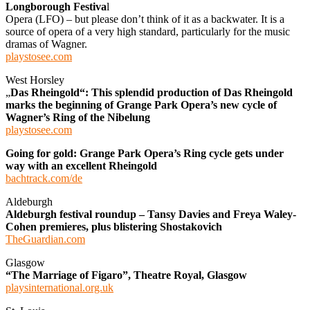
Longborough Festiva
l
Opera (LFO) – but please don’t think of it as a backwater. It is a
source of opera of a very high standard, particularly for the music
dramas of Wagner.
playstosee.com
West Horsley
„
Das Rheingold“: This splendid production of Das Rheingold
marks the beginning of Grange Park Opera’s new cycle of
Wagner’s Ring of the Nibelung
playstosee.com
Going for gold: Grange Park Opera’s Ring cycle gets under
way with an excellent Rheingold
bachtrack.com/de
Aldeburgh
Aldeburgh festival roundup – Tansy Davies and Freya Waley-
Cohen premieres, plus blistering Shostakovich
TheGuardian.com
Glasgow
“The Marriage of Figaro”, Theatre Royal, Glasgow
playsinternational.org.uk