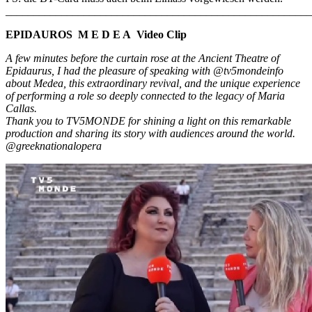
_______________________________________________________
EPIDAUROS M E D E A Video Clip
A few minutes before the curtain rose at the Ancient Theatre of
Epidaurus, I had the pleasure of speaking with @tv5mondeinfo
about Medea, this extraordinary revival, and the unique experience
of performing a role so deeply connected to the legacy of Maria
Callas.
Thank you to TV5MONDE for shining a light on this remarkable
production and sharing its story with audiences around the world.
@greeknationalopera