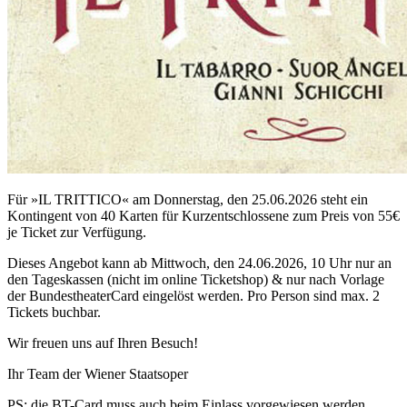
Für »IL TRITTICO« am Donnerstag, den 25.06.2026 steht ein
Kontingent von 40 Karten für Kurzentschlossene zum Preis von 55€
je Ticket zur Verfügung.
Dieses Angebot kann ab Mittwoch, den 24.06.2026, 10 Uhr nur an
den Tageskassen (nicht im online Ticketshop) & nur nach Vorlage
der BundestheaterCard eingelöst werden. Pro Person sind max. 2
Tickets buchbar.
Wir freuen uns auf Ihren Besuch!
Ihr Team der Wiener Staatsoper
PS: die BT-Card muss auch beim Einlass vorgewiesen werden.