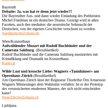
Bayreuth
Debatte: Ja, was hat er denn jetzt wieder?!
Die Bayreuther Aus- und dann wieder Einladung des Publizisten
Michel Friedman ist ein deutsches Drama. Gezeigt wird in allen
Facetten, auch den medialen: die neurotische Sehnsucht der
Deutschen, von der eigenen Geschichte verschont zu werden.
SueddeutscheZeitung.de
Wien/Konzerthaus
Aufwühlender Mozart mit Rudolf Buchbinder und der
Camerata Salzburg
(Bezahlartikel)
Rudolf Buchbinder und die Camerata Salzburg musizierten mit
Kristallklang und Dramatik im Konzerthaus.
Kurier.at
Wilde Lust und keusche Liebe: Wagners «Tannhäuser» am
Opernhaus Zürich
(Bezahlartikel)
Am Opernhaus Zürich lässt der Regisseur Thorleifur Örn Arnarsson
Wagners Minnesänger dem Wahnsinn verfallen: Ist er der Prototyp
des verunsicherten modernen Mannes, der sich nicht entscheiden
kann?
NeueZürcherZeitung.ch
Ljubljana