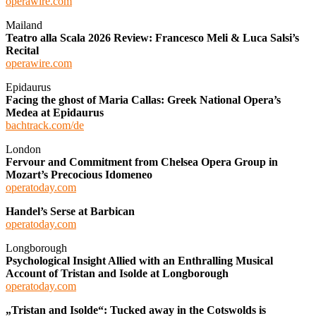
operawire.com
Mailand
Teatro alla Scala 2026 Review: Francesco Meli & Luca Salsi’s
Recital
operawire.com
Epidaurus
Facing the ghost of Maria Callas: Greek National Opera’s
Medea at Epidaurus
bachtrack.com/de
London
Fervour and Commitment from Chelsea Opera Group in
Mozart’s Precocious Idomeneo
operatoday.com
Handel’s Serse at Barbican
operatoday.com
Longborough
Psychological Insight Allied with an Enthralling Musical
Account of Tristan and Isolde at Longborough
operatoday.com
„Tristan and Isolde“: Tucked away in the Cotswolds is