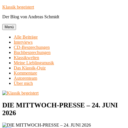
Zum
Klassik begeistert
Inhalt
Der Blog von Andreas Schmidt
springen
Menü
Alle Beiträge
Interviews
CD-Besprechungen
Buchbesprechungen
Klassikwelten
Meine Lieblingsmusik
Das Klassik-Quiz
Kommentare
Autorenteam
Über mich
DIE MITTWOCH-PRESSE – 24. JUNI
2026