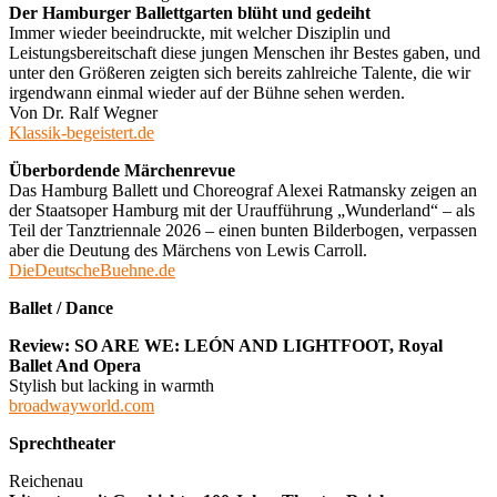
Der Hamburger Ballettgarten blüht und gedeiht
Immer wieder beeindruckte, mit welcher Disziplin und
Leistungsbereitschaft diese jungen Menschen ihr Bestes gaben, und
unter den Größeren zeigten sich bereits zahlreiche Talente, die wir
irgendwann einmal wieder auf der Bühne sehen werden.
Von Dr. Ralf Wegner
Klassik-begeistert.de
Überbordende Märchenrevue
Das Hamburg Ballett und Choreograf Alexei Ratmansky zeigen an
der Staatsoper Hamburg mit der Uraufführung „Wunderland“ – als
Teil der Tanztriennale 2026 – einen bunten Bilderbogen, verpassen
aber die Deutung des Märchens von Lewis Carroll.
DieDeutscheBuehne.de
Ballet / Dance
Review: SO ARE WE: LEÓN AND LIGHTFOOT, Royal
Ballet And Opera
Stylish but lacking in warmth
broadwayworld.com
Sprechtheater
Reichenau