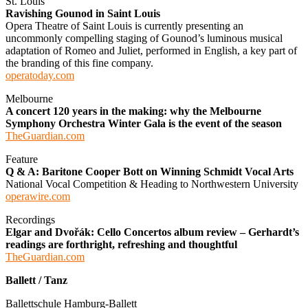
St. Louis
Ravishing Gounod in Saint Louis
Opera Theatre of Saint Louis is currently presenting an
uncommonly compelling staging of Gounod’s luminous musical
adaptation of Romeo and Juliet, performed in English, a key part of
the branding of this fine company.
operatoday.com
Melbourne
A concert 120 years in the making: why the Melbourne
Symphony Orchestra Winter Gala is the event of the season
TheGuardian.com
Feature
Q & A: Baritone Cooper Bott on Winning Schmidt Vocal Arts
National Vocal Competition & Heading to Northwestern University
operawire.com
Recordings
Elgar and Dvořák: Cello Concertos album review – Gerhardt’s
readings are forthright, refreshing and thoughtful
TheGuardian.com
Ballett / Tanz
Ballettschule Hamburg-Ballett