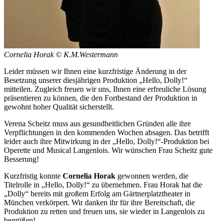
Cornelia Horak
©
K.M.Westermann
Leider müssen wir Ihnen eine kurzfristige Änderung in der
Besetzung unserer diesjährigen Produktion „Hello, Dolly!“
mitteilen. Zugleich freuen wir uns, Ihnen eine erfreuliche Lösung
präsentieren zu können, die den Fortbestand der Produktion in
gewohnt hoher Qualität sicherstellt.
Verena Scheitz muss aus gesundheitlichen Gründen alle ihre
Verpflichtungen in den kommenden Wochen absagen. Das betrifft
leider auch ihre Mitwirkung in der „Hello, Dolly!“-Produktion bei
Operette und Musical Langenlois. Wir wünschen Frau Scheitz gute
Besserung!
Kurzfristig konnte
Cornelia Horak
gewonnen werden, die
Titelrolle in „Hello, Dolly!“ zu übernehmen. Frau Horak hat die
„Dolly“ bereits mit großem Erfolg am Gärtnerplatztheater in
München verkörpert. Wir danken ihr für ihre Bereitschaft, die
Produktion zu retten und freuen uns, sie wieder in Langenlois zu
begrüßen!