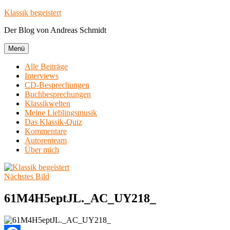
Zum
Klassik begeistert
Inhalt
Der Blog von Andreas Schmidt
springen
Menü
Alle Beiträge
Interviews
CD-Besprechungen
Buchbesprechungen
Klassikwelten
Meine Lieblingsmusik
Das Klassik-Quiz
Kommentare
Autorenteam
Über mich
Nächstes Bild
61M4H5eptJL._AC_UY218_