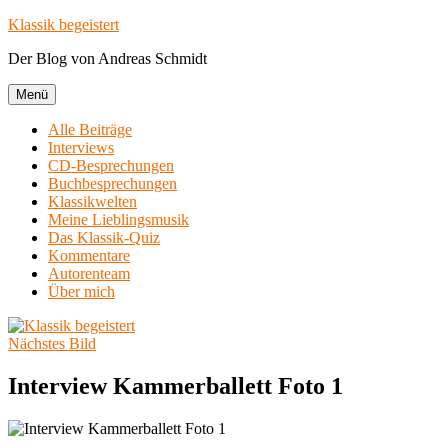
Zum
Klassik begeistert
Inhalt
Der Blog von Andreas Schmidt
springen
Menü
Alle Beiträge
Interviews
CD-Besprechungen
Buchbesprechungen
Klassikwelten
Meine Lieblingsmusik
Das Klassik-Quiz
Kommentare
Autorenteam
Über mich
Nächstes Bild
Interview Kammerballett Foto 1