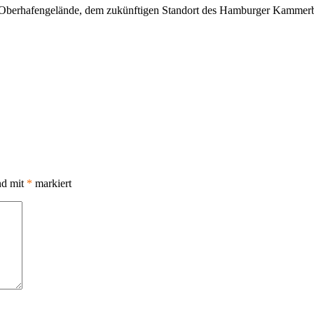
 Oberhafengelände, dem zukünftigen Standort des Hamburger Kammerba
nd mit
*
markiert