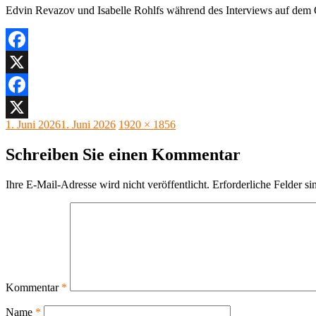
Edvin Revazov und Isabelle Rohlfs während des Interviews auf dem
Facebook
X
Facebook
Veröffentlicht
Originalgröße
1. Juni 2026
1. Juni 2026
1920 × 1856
X
am
Schreiben Sie einen Kommentar
Ihre E-Mail-Adresse wird nicht veröffentlicht.
Erforderliche Felder si
Kommentar
*
Name
*