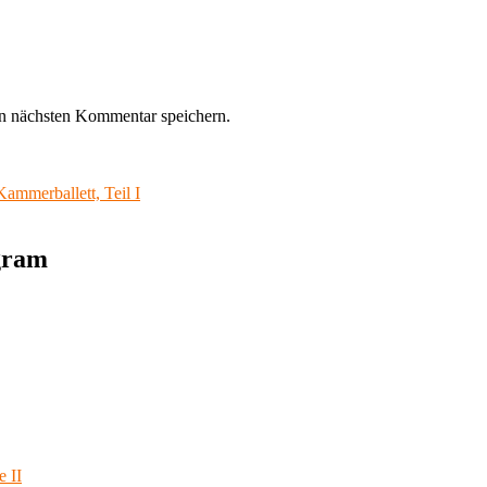
n nächsten Kommentar speichern.
ammerballett, Teil I
agram
e II