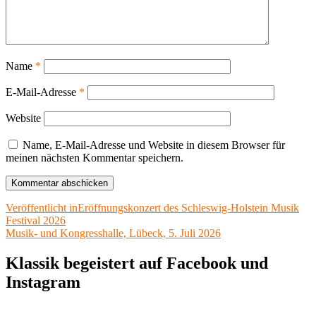
Name
*
E-Mail-Adresse
*
Website
Name, E-Mail-Adresse und Website in diesem Browser für
meinen nächsten Kommentar speichern.
Beitragsnavigation
Veröffentlicht in
Eröffnungskonzert des Schleswig-Holstein Musik
Festival 2026
Musik- und Kongresshalle, Lübeck, 5. Juli 2026
Klassik begeistert auf Facebook und
Instagram