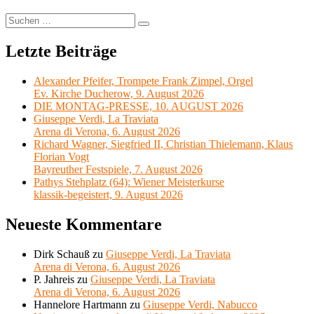
Suchen
Suchen
nach:
Letzte Beiträge
Alexander Pfeifer, Trompete Frank Zimpel, Orgel
Ev. Kirche Ducherow, 9. August 2026
DIE MONTAG-PRESSE, 10. AUGUST 2026
Giuseppe Verdi, La Traviata
Arena di Verona, 6. August 2026
Richard Wagner, Siegfried II, Christian Thielemann, Klaus
Florian Vogt
Bayreuther Festspiele, 7. August 2026
Pathys Stehplatz (64): Wiener Meisterkurse
klassik-begeistert, 9. August 2026
Neueste Kommentare
Dirk Schauß
zu
Giuseppe Verdi, La Traviata
Arena di Verona, 6. August 2026
P. Jahreis
zu
Giuseppe Verdi, La Traviata
Arena di Verona, 6. August 2026
Hannelore Hartmann
zu
Giuseppe Verdi, Nabucco