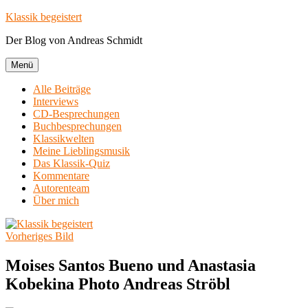
Zum
Klassik begeistert
Inhalt
Der Blog von Andreas Schmidt
springen
Menü
Alle Beiträge
Interviews
CD-Besprechungen
Buchbesprechungen
Klassikwelten
Meine Lieblingsmusik
Das Klassik-Quiz
Kommentare
Autorenteam
Über mich
Vorheriges Bild
Moises Santos Bueno und Anastasia
Kobekina Photo Andreas Ströbl