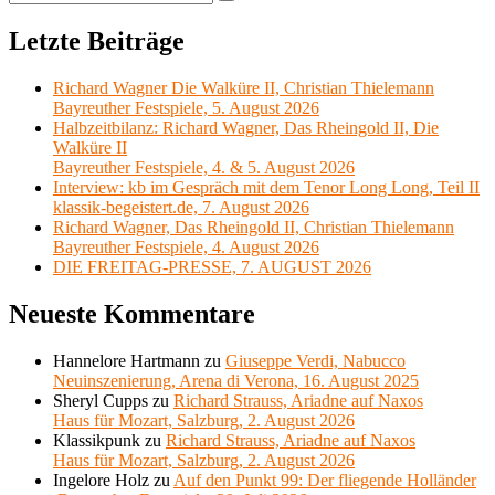
Suchen
nach:
Letzte Beiträge
Richard Wagner Die Walküre II, Christian Thielemann
Bayreuther Festspiele, 5. August 2026
Halbzeitbilanz: Richard Wagner, Das Rheingold II, Die
Walküre II
Bayreuther Festspiele, 4. & 5. August 2026
Interview: kb im Gespräch mit dem Tenor Long Long, Teil II
klassik-begeistert.de, 7. August 2026
Richard Wagner, Das Rheingold II, Christian Thielemann
Bayreuther Festspiele, 4. August 2026
DIE FREITAG-PRESSE, 7. AUGUST 2026
Neueste Kommentare
Hannelore Hartmann
zu
Giuseppe Verdi, Nabucco
Neuinszenierung, Arena di Verona, 16. August 2025
Sheryl Cupps
zu
Richard Strauss, Ariadne auf Naxos
Haus für Mozart, Salzburg, 2. August 2026
Klassikpunk
zu
Richard Strauss, Ariadne auf Naxos
Haus für Mozart, Salzburg, 2. August 2026
Ingelore Holz
zu
Auf den Punkt 99: Der fliegende Holländer