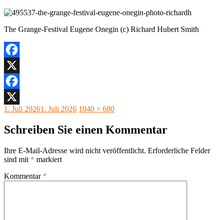
The Grange-Festival Eugene Onegin (c) Richard Hubert Smith
Facebook
X
Facebook
Veröffentlicht
Originalgröße
1. Juli 2026
1. Juli 2026
1040 × 680
X
am
Schreiben Sie einen Kommentar
Ihre E-Mail-Adresse wird nicht veröffentlicht.
Erforderliche Felder
sind mit
*
markiert
Kommentar
*