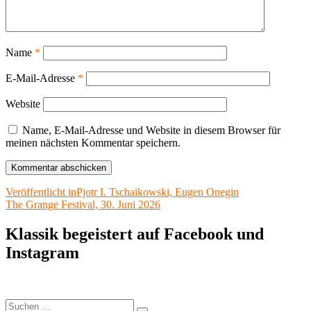
Name
*
E-Mail-Adresse
*
Website
Name, E-Mail-Adresse und Website in diesem Browser für
meinen nächsten Kommentar speichern.
Beitragsnavigation
Veröffentlicht in
Pjotr I. Tschaikowski, Eugen Onegin
The Grange Festival, 30. Juni 2026
Klassik begeistert auf Facebook und
Instagram
Suchen