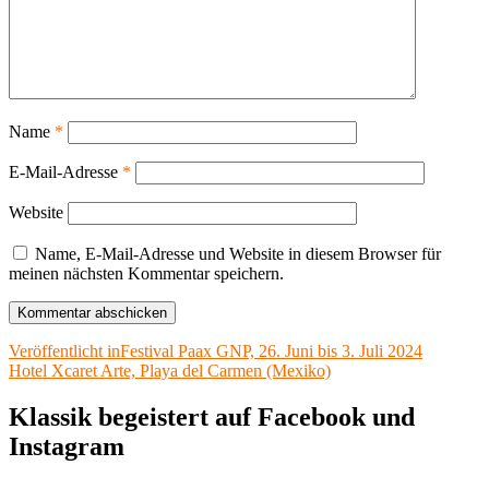
Name
*
E-Mail-Adresse
*
Website
Name, E-Mail-Adresse und Website in diesem Browser für
meinen nächsten Kommentar speichern.
Beitragsnavigation
Veröffentlicht in
Festival Paax GNP, 26. Juni bis 3. Juli 2024
Hotel Xcaret Arte, Playa del Carmen (Mexiko)
Klassik begeistert auf Facebook und
Instagram