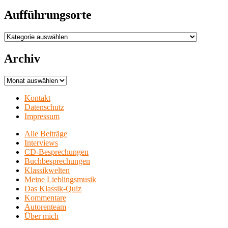
Aufführungsorte
Aufführungsorte
Archiv
Archiv
Kontakt
Datenschutz
Impressum
Alle Beiträge
Interviews
CD-Besprechungen
Buchbesprechungen
Klassikwelten
Meine Lieblingsmusik
Das Klassik-Quiz
Kommentare
Autorenteam
Über mich