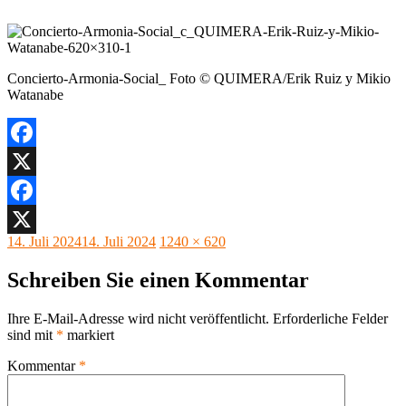
Concierto-Armonia-Social_ Foto © QUIMERA/Erik Ruiz y Mikio
Watanabe
Facebook
X
Facebook
Veröffentlicht
Originalgröße
14. Juli 2024
14. Juli 2024
1240 × 620
X
am
Schreiben Sie einen Kommentar
Ihre E-Mail-Adresse wird nicht veröffentlicht.
Erforderliche Felder
sind mit
*
markiert
Kommentar
*