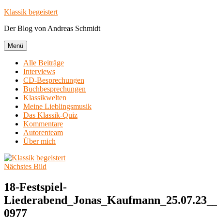
Zum
Klassik begeistert
Inhalt
Der Blog von Andreas Schmidt
springen
Menü
Alle Beiträge
Interviews
CD-Besprechungen
Buchbesprechungen
Klassikwelten
Meine Lieblingsmusik
Das Klassik-Quiz
Kommentare
Autorenteam
Über mich
Nächstes Bild
18-Festspiel-
Liederabend_Jonas_Kaufmann_25.07.23__
0977