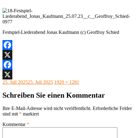
Festspiel-Liederabend Jonas Kaufmann (c) Geoffroy Schied
Facebook
X
Facebook
Veröffentlicht
Originalgröße
25. Juli 2025
25. Juli 2025
1920 × 1281
X
am
Schreiben Sie einen Kommentar
Ihre E-Mail-Adresse wird nicht veröffentlicht.
Erforderliche Felder
sind mit
*
markiert
Kommentar
*