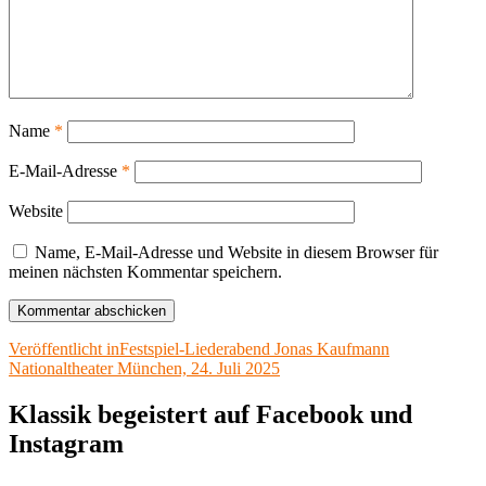
Name
*
E-Mail-Adresse
*
Website
Name, E-Mail-Adresse und Website in diesem Browser für
meinen nächsten Kommentar speichern.
Beitragsnavigation
Veröffentlicht in
Festspiel-Liederabend Jonas Kaufmann
Nationaltheater München, 24. Juli 2025
Klassik begeistert auf Facebook und
Instagram