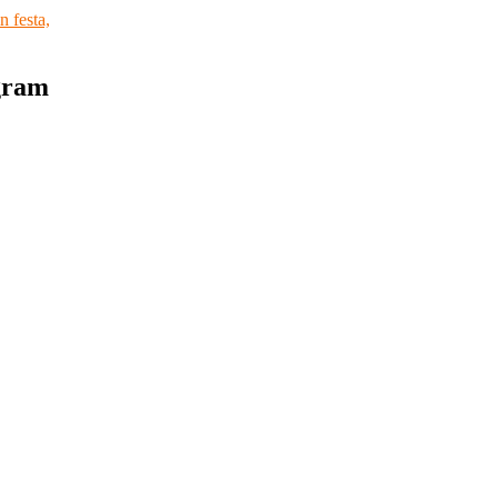
n festa,
agram