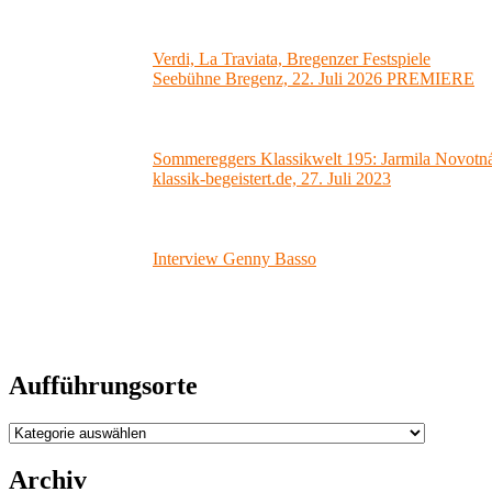
Verdi, La Traviata, Bregenzer Festspiele
Seebühne Bregenz, 22. Juli 2026 PREMIERE
Sommereggers Klassikwelt 195: Jarmila Novotná-
klassik-begeistert.de, 27. Juli 2023
Interview Genny Basso
Aufführungsorte
Aufführungsorte
Archiv