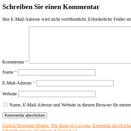
Schreiben Sie einen Kommentar
Ihre E-Mail-Adresse wird nicht veröffentlicht.
Erforderliche Felder si
Kommentar
*
Name
*
E-Mail-Adresse
*
Website
Name, E-Mail-Adresse und Website in diesem Browser für meine
Beitragsnavigation
Vorheriger
Zurück
Benjamin Britten, The Rape of Lucretia, Ensemble der Hoch
Beitrag:
Elbphilharmonie Hamburg, Kleiner Saal