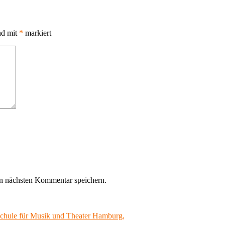
nd mit
*
markiert
n nächsten Kommentar speichern.
schule für Musik und Theater Hamburg,