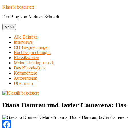
Zum
Klassik begeistert
Inhalt
Der Blog von Andreas Schmidt
springen
Menü
Alle Beiträge
Interviews
CD-Besprechungen
Buchbesprechungen
Klassikwelten
Meine Lieblingsmusik
Das Klassik-Quiz
Kommentare
Autorenteam
Über mich
Diana Damrau und Javier Camarena: Das T