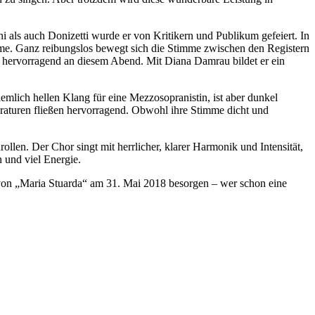
 als auch Donizetti wurde er von Kritikern und Publikum gefeiert. In
arme. Ganz reibungslos bewegt sich die Stimme zwischen den Registern
nz hervorragend an diesem Abend. Mit Diana Damrau bildet er ein
emlich hellen Klang für eine Mezzosopranistin, ist aber dunkel
raturen fließen hervorragend. Obwohl ihre Stimme dicht und
en. Der Chor singt mit herrlicher, klarer Harmonik und Intensität,
 und viel Energie.
g von „Maria Stuarda“ am 31. Mai 2018 besorgen – wer schon eine