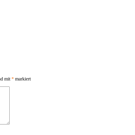
nd mit
*
markiert