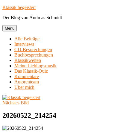
Zum
Klassik begeistert
Inhalt
Der Blog von Andreas Schmidt
springen
Menü
Alle Beiträge
Interviews
CD-Besprechungen
Buchbesprechungen
Klassikwelten
Meine Lieblingsmusik
Das Klassik-Quiz
Kommentare
Autorenteam
Über mich
Nächstes Bild
20260522_214254