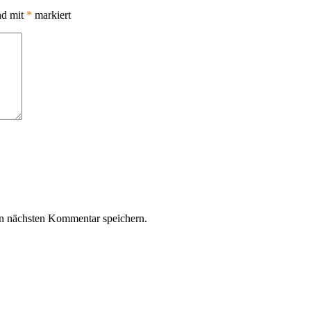
nd mit
*
markiert
n nächsten Kommentar speichern.