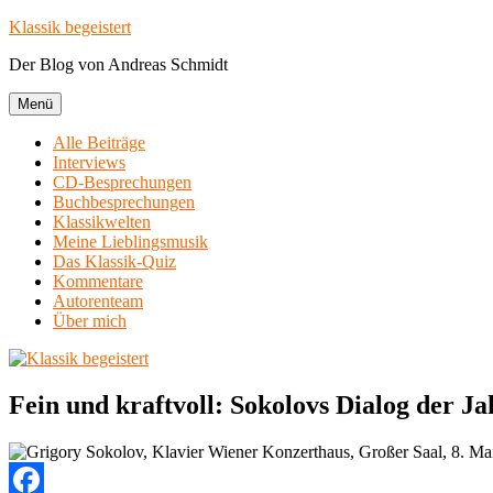
Zum
Klassik begeistert
Inhalt
Der Blog von Andreas Schmidt
springen
Menü
Alle Beiträge
Interviews
CD-Besprechungen
Buchbesprechungen
Klassikwelten
Meine Lieblingsmusik
Das Klassik-Quiz
Kommentare
Autorenteam
Über mich
Fein und kraftvoll: Sokolovs Dialog der J