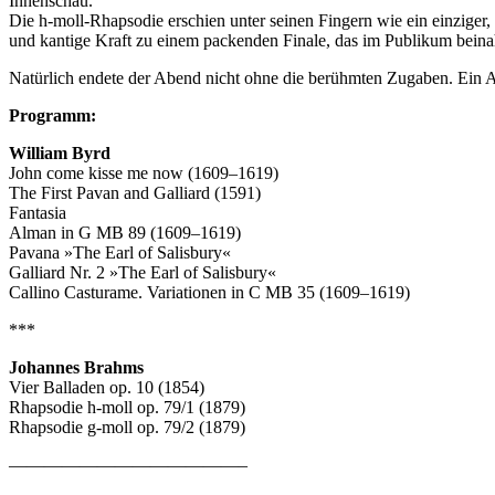
Innenschau.
Die h-moll-Rhapsodie erschien unter seinen Fingern wie ein einziger,
und kantige Kraft zu einem packenden Finale, das im Publikum beina
Natürlich endete der Abend nicht ohne die berühmten Zugaben. Ein Ab
Programm:
William Byrd
John come kisse me now (1609–1619)
The First Pavan and Galliard (1591)
Fantasia
Alman in G MB 89 (1609–1619)
Pavana »The Earl of Salisbury«
Galliard Nr. 2 »The Earl of Salisbury«
Callino Casturame. Variationen in C MB 35 (1609–1619)
***
Johannes Brahms
Vier Balladen op. 10 (1854)
Rhapsodie h-moll op. 79/1 (1879)
Rhapsodie g-moll op. 79/2 (1879)
—————————————–