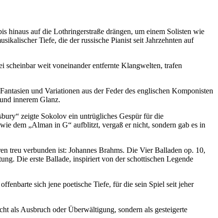
s hinaus auf die Lothringerstraße drängen, um einem Solisten wie
sikalischer Tiefe, die der russische Pianist seit Jahrzehnten auf
 scheinbar weit voneinander entfernte Klangwelten, trafen
, Fantasien und Variationen aus der Feder des englischen Komponisten
 und innerem Glanz.
sbury“ zeigte Sokolov ein untrügliches Gespür für die
 wie dem „Alman in G“ aufblitzt, vergaß er nicht, sondern gab es in
en treu verbunden ist: Johannes Brahms. Die Vier Balladen op. 10,
ng. Die erste Ballade, inspiriert von der schottischen Legende
fenbarte sich jene poetische Tiefe, für die sein Spiel seit jeher
cht als Ausbruch oder Überwältigung, sondern als gesteigerte