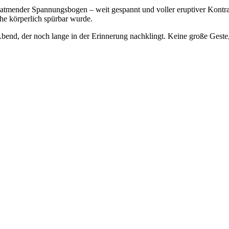
 atmender Spannungsbogen – weit gespannt und voller eruptiver Kontras
he körperlich spürbar wurde.
end, der noch lange in der Erinnerung nachklingt. Keine große Geste,