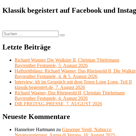
Klassik begeistert auf Facebook und Inst
Suchen
Suchen
nach:
Letzte Beiträge
Richard Wagner Die Walküre II, Christian Thielemann
Bayreuther Festspiele, 5. August 2026
Halbzeitbilanz: Richard Wagner, Das Rheingold II, Die Walkür
Bayreuther Festspiele, 4. & 5. August 2026
Interview: kb im Gespräch mit dem Tenor Long Long, Teil II
klassik-begeistert.de, 7. August 2026
Richard Wagner, Das Rheingold II, Christian Thielemann
Bayreuther Festspiele, 4. August 2026
DIE FREITAG-PRESSE, 7. AUGUST 2026
Neueste Kommentare
Hannelore Hartmann
zu
Giuseppe Verdi, Nabucco
Neuinszenierung, Arena di Verona, 16. August 2025