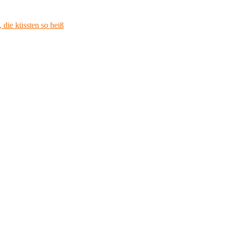
 die küssten so heiß