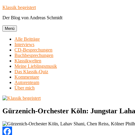
Zum
Klassik begeistert
Inhalt
Der Blog von Andreas Schmidt
springen
Menü
Alle Beiträge
Interviews
CD-Besprechungen
Buchbesprechungen
Klassikwelten
Meine Lieblingsmusik
Das Klassik-Quiz
Kommentare
Autorenteam
Über mich
Gürzenich-Orchester Köln: Jungstar Lahav 