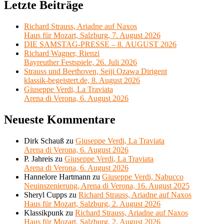
Letzte Beiträge
Richard Strauss, Ariadne auf Naxos
Haus für Mozart, Salzburg, 7. August 2026
DIE SAMSTAG-PRESSE – 8. AUGUST 2026
Richard Wagner, Rienzi
Bayreuther Festspiele, 26. Juli 2026
Strauss und Beethoven, Seiji Ozawa Dirigent
klassik-begeistert.de, 8. August 2026
Giuseppe Verdi, La Traviata
Arena di Verona, 6. August 2026
Neueste Kommentare
Dirk Schauß
zu
Giuseppe Verdi, La Traviata
Arena di Verona, 6. August 2026
P. Jahreis
zu
Giuseppe Verdi, La Traviata
Arena di Verona, 6. August 2026
Hannelore Hartmann
zu
Giuseppe Verdi, Nabucco
Neuinszenierung, Arena di Verona, 16. August 2025
Sheryl Cupps
zu
Richard Strauss, Ariadne auf Naxos
Haus für Mozart, Salzburg, 2. August 2026
Klassikpunk
zu
Richard Strauss, Ariadne auf Naxos
Haus für Mozart, Salzburg, 2. August 2026