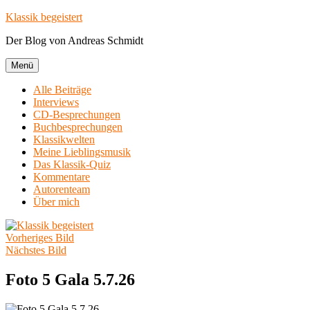
Zum
Klassik begeistert
Inhalt
Der Blog von Andreas Schmidt
springen
Menü
Alle Beiträge
Interviews
CD-Besprechungen
Buchbesprechungen
Klassikwelten
Meine Lieblingsmusik
Das Klassik-Quiz
Kommentare
Autorenteam
Über mich
Vorheriges Bild
Nächstes Bild
Foto 5 Gala 5.7.26