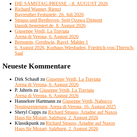
DIE SAMSTAG-PRESSE – 8. AUGUST 2026
Richard Wagner, Rienzi
Bayreuther Festspiele, 26. Juli 2026
Strauss und Beethoven, Seiji Ozawa Dirigent
klassik-begeistert.de, 8. August 2026
Giuseppe Verdi, La Traviata
Arena di Verona, 6. August 2026
Bernstein, Gershwin, Ravel, Mahler 1
6. August 2026, Kurhaus Wiesbaden, Friedrich-von-Thiersch-
Saal
Neueste Kommentare
Dirk Schauß
zu
Giuseppe Verdi, La Traviata
Arena di Verona, 6. August 2026
P. Jahreis
zu
Giuseppe Verdi, La Traviata
Arena di Verona, 6. August 2026
Hannelore Hartmann
zu
Giuseppe Verdi, Nabucco
Neuinszenierung, Arena di Verona, 16. August 2025
Sheryl Cupps
zu
Richard Strauss, Ariadne auf Naxos
Haus für Mozart, Salzburg, 2. August 2026
Klassikpunk
zu
Richard Strauss, Ariadne auf Naxos
Haus für Mozart, Salzburg, 2. August 2026