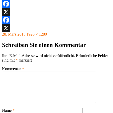
Facebook
X
Facebook
Veröffentlicht
Originalgröße
28. März 2018
1920 × 1280
X
am
Schreiben Sie einen Kommentar
Ihre E-Mail-Adresse wird nicht veröffentlicht.
Erforderliche Felder
sind mit
*
markiert
Kommentar
*
Name
*