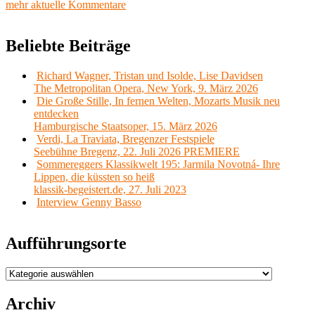
mehr aktuelle Kommentare
Beliebte Beiträge
Richard Wagner, Tristan und Isolde, Lise Davidsen
The Metropolitan Opera, New York, 9. März 2026
Die Große Stille, In fernen Welten, Mozarts Musik neu
entdecken
Hamburgische Staatsoper, 15. März 2026
Verdi, La Traviata, Bregenzer Festspiele
Seebühne Bregenz, 22. Juli 2026 PREMIERE
Sommereggers Klassikwelt 195: Jarmila Novotná- Ihre
Lippen, die küssten so heiß
klassik-begeistert.de, 27. Juli 2023
Interview Genny Basso
Aufführungsorte
Aufführungsorte
Archiv