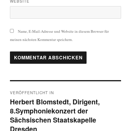
WEBSITE
Name, E-Mail-Adresse und Website in diesem Browser für
meinen nächsten Kommentar speichern.
Beitragsnavigation
VERÖFFENTLICHT IN
Herbert Blomstedt, Dirigent,
8.Symphoniekonzert der
Sächsischen Staatskapelle
Dresden