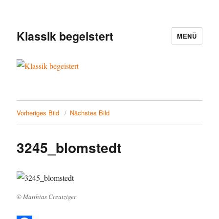
Klassik begeistert
MENÜ
Vorheriges Bild
Nächstes Bild
3245_blomstedt
© Matthias Creutziger