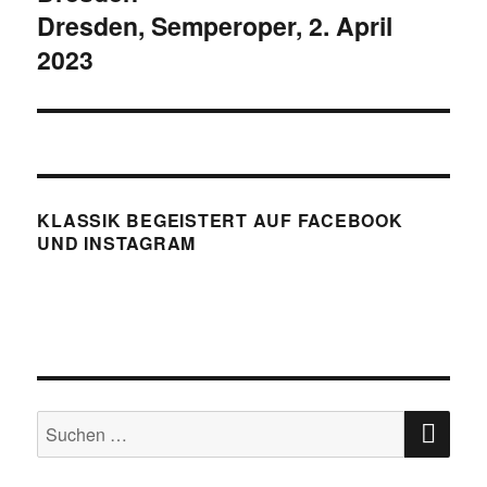
Dresden, Semperoper, 2. April
2023
KLASSIK BEGEISTERT AUF FACEBOOK
UND INSTAGRAM
SU
Suchen
nach: