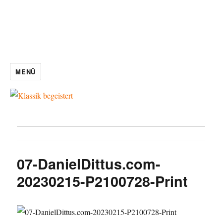
MENÜ
07-DanielDittus.com-
20230215-P2100728-Print