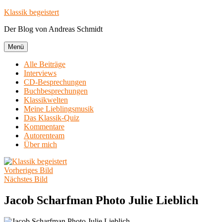
Zum
Klassik begeistert
Inhalt
Der Blog von Andreas Schmidt
springen
Menü
Alle Beiträge
Interviews
CD-Besprechungen
Buchbesprechungen
Klassikwelten
Meine Lieblingsmusik
Das Klassik-Quiz
Kommentare
Autorenteam
Über mich
Vorheriges Bild
Nächstes Bild
Jacob Scharfman Photo Julie Lieblich