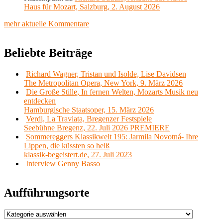
Haus für Mozart, Salzburg, 2. August 2026
mehr aktuelle Kommentare
Beliebte Beiträge
Richard Wagner, Tristan und Isolde, Lise Davidsen
The Metropolitan Opera, New York, 9. März 2026
Die Große Stille, In fernen Welten, Mozarts Musik neu
entdecken
Hamburgische Staatsoper, 15. März 2026
Verdi, La Traviata, Bregenzer Festspiele
Seebühne Bregenz, 22. Juli 2026 PREMIERE
Sommereggers Klassikwelt 195: Jarmila Novotná- Ihre
Lippen, die küssten so heiß
klassik-begeistert.de, 27. Juli 2023
Interview Genny Basso
Aufführungsorte
Aufführungsorte