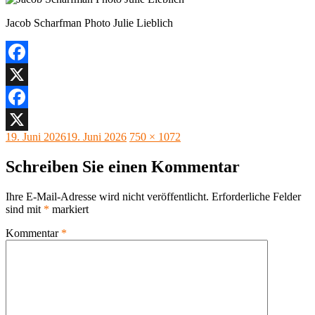
Jacob Scharfman Photo Julie Lieblich
Facebook
X
Facebook
Veröffentlicht
Originalgröße
19. Juni 2026
19. Juni 2026
750 × 1072
X
am
Schreiben Sie einen Kommentar
Ihre E-Mail-Adresse wird nicht veröffentlicht.
Erforderliche Felder
sind mit
*
markiert
Kommentar
*