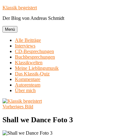
Zum
Klassik begeistert
Inhalt
Der Blog von Andreas Schmidt
springen
Menü
Alle Beiträge
Interviews
CD-Besprechungen
Buchbesprechungen
Klassikwelten
Meine Lieblingsmusik
Das Klassik-Quiz
Kommentare
Autorenteam
Über mich
Vorheriges Bild
Shall we Dance Foto 3