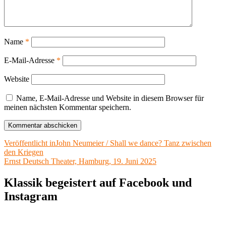
Name
*
E-Mail-Adresse
*
Website
Name, E-Mail-Adresse und Website in diesem Browser für
meinen nächsten Kommentar speichern.
Beitragsnavigation
Veröffentlicht in
John Neumeier / Shall we dance? Tanz zwischen
den Kriegen
Ernst Deutsch Theater, Hamburg, 19. Juni 2025
Klassik begeistert auf Facebook und
Instagram