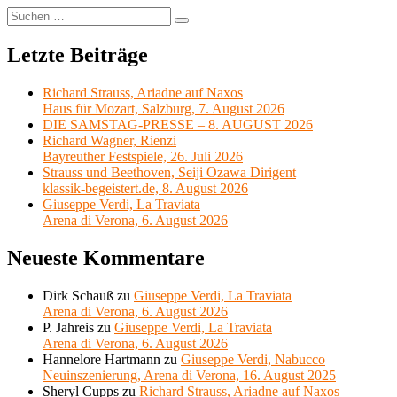
Suchen
Suchen
nach:
Letzte Beiträge
Richard Strauss, Ariadne auf Naxos
Haus für Mozart, Salzburg, 7. August 2026
DIE SAMSTAG-PRESSE – 8. AUGUST 2026
Richard Wagner, Rienzi
Bayreuther Festspiele, 26. Juli 2026
Strauss und Beethoven, Seiji Ozawa Dirigent
klassik-begeistert.de, 8. August 2026
Giuseppe Verdi, La Traviata
Arena di Verona, 6. August 2026
Neueste Kommentare
Dirk Schauß
zu
Giuseppe Verdi, La Traviata
Arena di Verona, 6. August 2026
P. Jahreis
zu
Giuseppe Verdi, La Traviata
Arena di Verona, 6. August 2026
Hannelore Hartmann
zu
Giuseppe Verdi, Nabucco
Neuinszenierung, Arena di Verona, 16. August 2025
Sheryl Cupps
zu
Richard Strauss, Ariadne auf Naxos