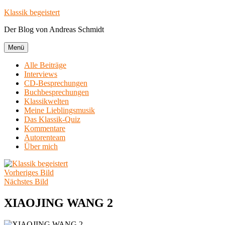
Zum
Klassik begeistert
Inhalt
Der Blog von Andreas Schmidt
springen
Menü
Alle Beiträge
Interviews
CD-Besprechungen
Buchbesprechungen
Klassikwelten
Meine Lieblingsmusik
Das Klassik-Quiz
Kommentare
Autorenteam
Über mich
Vorheriges Bild
Nächstes Bild
XIAOJING WANG 2