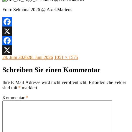
Foto: Selmona 2026 @ Axel-Martens
Facebook
X
Facebook
Veröffentlicht
Originalgröße
28. Juni 2026
28. Juni 2026
1051 × 1575
X
am
Schreiben Sie einen Kommentar
Ihre E-Mail-Adresse wird nicht veröffentlicht.
Erforderliche Felder
sind mit
*
markiert
Kommentar
*