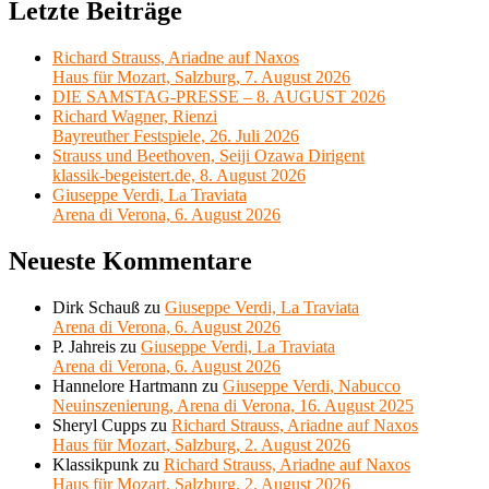
Letzte Beiträge
Richard Strauss, Ariadne auf Naxos
Haus für Mozart, Salzburg, 7. August 2026
DIE SAMSTAG-PRESSE – 8. AUGUST 2026
Richard Wagner, Rienzi
Bayreuther Festspiele, 26. Juli 2026
Strauss und Beethoven, Seiji Ozawa Dirigent
klassik-begeistert.de, 8. August 2026
Giuseppe Verdi, La Traviata
Arena di Verona, 6. August 2026
Neueste Kommentare
Dirk Schauß
zu
Giuseppe Verdi, La Traviata
Arena di Verona, 6. August 2026
P. Jahreis
zu
Giuseppe Verdi, La Traviata
Arena di Verona, 6. August 2026
Hannelore Hartmann
zu
Giuseppe Verdi, Nabucco
Neuinszenierung, Arena di Verona, 16. August 2025
Sheryl Cupps
zu
Richard Strauss, Ariadne auf Naxos
Haus für Mozart, Salzburg, 2. August 2026
Klassikpunk
zu
Richard Strauss, Ariadne auf Naxos
Haus für Mozart, Salzburg, 2. August 2026