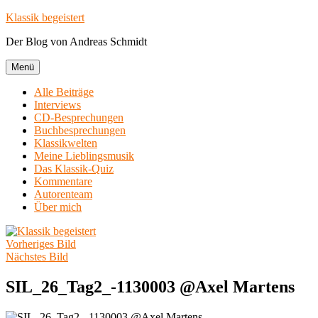
Zum
Klassik begeistert
Inhalt
Der Blog von Andreas Schmidt
springen
Menü
Alle Beiträge
Interviews
CD-Besprechungen
Buchbesprechungen
Klassikwelten
Meine Lieblingsmusik
Das Klassik-Quiz
Kommentare
Autorenteam
Über mich
Vorheriges Bild
Nächstes Bild
SIL_26_Tag2_-1130003 @Axel Martens