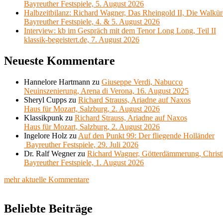
Bayreuther Festspiele, 5. August 2026
Halbzeitbilanz: Richard Wagner, Das Rheingold II, Die Walkür
Bayreuther Festspiele, 4. & 5. August 2026
Interview: kb im Gespräch mit dem Tenor Long Long, Teil II
klassik-begeistert.de, 7. August 2026
Neueste Kommentare
Hannelore Hartmann
zu
Giuseppe Verdi, Nabucco
Neuinszenierung, Arena di Verona, 16. August 2025
Sheryl Cupps
zu
Richard Strauss, Ariadne auf Naxos
Haus für Mozart, Salzburg, 2. August 2026
Klassikpunk
zu
Richard Strauss, Ariadne auf Naxos
Haus für Mozart, Salzburg, 2. August 2026
Ingelore Holz
zu
Auf den Punkt 99: Der fliegende Holländer
Bayreuther Festspiele, 29. Juli 2026
Dr. Ralf Wegner
zu
Richard Wagner, Götterdämmerung, Christ
Bayreuther Festspiele, 1. August 2026
mehr aktuelle Kommentare
Beliebte Beiträge