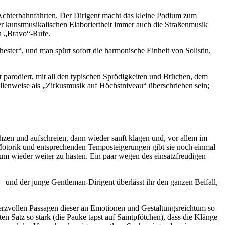
n Achterbahnfahrten. Der Dirigent macht das kleine Podium zum
er kunstmusikalischen Elaboriertheit immer auch die Straßenmusik
en „Bravo“-Rufe.
ster“, und man spürt sofort die harmonische Einheit von Solistin,
t parodiert, mit all den typischen Sprödigkeiten und Brüchen, dem
llenweise als „Zirkusmusik auf Höchstniveau“ überschrieben sein;
ächzen und aufschreien, dann wieder sanft klagen und, vor allem im
 Motorik und entsprechenden Temposteigerungen gibt sie noch einmal
t, um wieder weiter zu hasten. Ein paar wegen des einsatzfreudigen
und der junge Gentleman-Dirigent überlässt ihr den ganzen Beifall,
merzvollen Passagen dieser an Emotionen und Gestaltungsreichtum so
 Satz so stark (die Pauke tapst auf Samtpfötchen), dass die Klänge