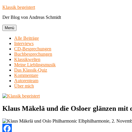
Zum
Klassik begeistert
Inhalt
Der Blog von Andreas Schmidt
springen
Menü
Alle Beiträge
Interviews
CD-Besprechungen
Buchbesprechungen
Klassikwelten
Meine Lieblingsmusik
Das Klassik-Quiz
Kommentare
Autorenteam
Über mich
Klaus Mäkelä und die Osloer glänzen mit