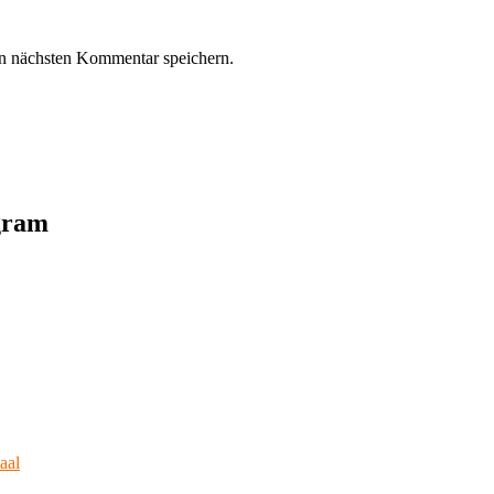
n nächsten Kommentar speichern.
agram
aal