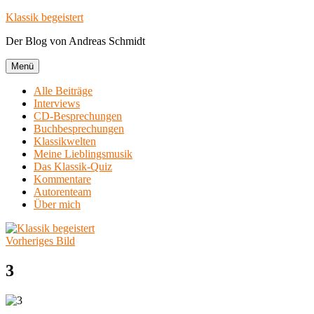
Zum
Klassik begeistert
Inhalt
Der Blog von Andreas Schmidt
springen
Menü
Alle Beiträge
Interviews
CD-Besprechungen
Buchbesprechungen
Klassikwelten
Meine Lieblingsmusik
Das Klassik-Quiz
Kommentare
Autorenteam
Über mich
Vorheriges Bild
3