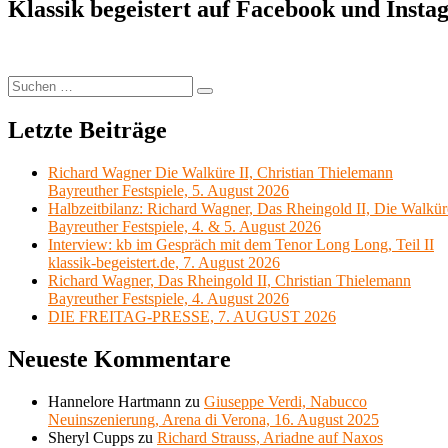
Klassik begeistert auf Facebook und Inst
Suchen
Suchen
nach:
Letzte Beiträge
Richard Wagner Die Walküre II, Christian Thielemann
Bayreuther Festspiele, 5. August 2026
Halbzeitbilanz: Richard Wagner, Das Rheingold II, Die Walkür
Bayreuther Festspiele, 4. & 5. August 2026
Interview: kb im Gespräch mit dem Tenor Long Long, Teil II
klassik-begeistert.de, 7. August 2026
Richard Wagner, Das Rheingold II, Christian Thielemann
Bayreuther Festspiele, 4. August 2026
DIE FREITAG-PRESSE, 7. AUGUST 2026
Neueste Kommentare
Hannelore Hartmann
zu
Giuseppe Verdi, Nabucco
Neuinszenierung, Arena di Verona, 16. August 2025
Sheryl Cupps
zu
Richard Strauss, Ariadne auf Naxos