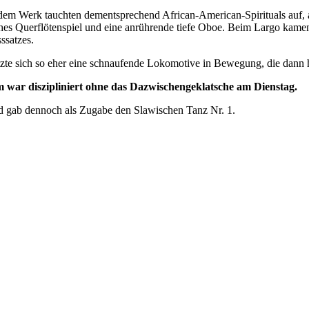
dem Werk tauchten dementsprechend African-American-Spirituals auf,
es Querflötenspiel und eine anrührende tiefe Oboe. Beim Largo kame
ssatzes.
etzte sich so eher eine schnaufende Lokomotive in Bewegung, die dann h
m war diszipliniert ohne das Dazwischengeklatsche am Dienstag.
nd gab dennoch als Zugabe den Slawischen Tanz Nr. 1.