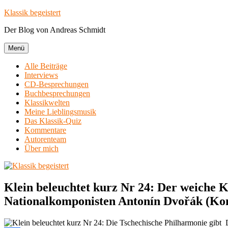
Zum
Klassik begeistert
Inhalt
Der Blog von Andreas Schmidt
springen
Menü
Alle Beiträge
Interviews
CD-Besprechungen
Buchbesprechungen
Klassikwelten
Meine Lieblingsmusik
Das Klassik-Quiz
Kommentare
Autorenteam
Über mich
Klein beleuchtet kurz Nr 24: Der weiche
Nationalkomponisten Antonín Dvořák (Kon