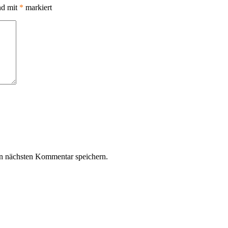
nd mit
*
markiert
n nächsten Kommentar speichern.