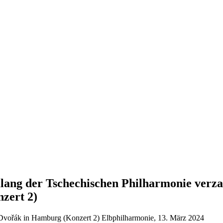
 Klang der Tschechischen Philharmonie ver
zert 2)