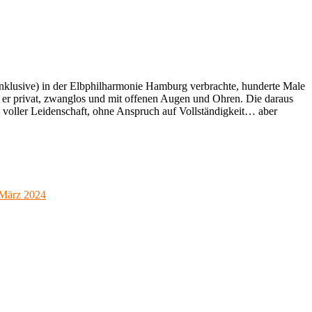
 inklusive) in der Elbphilharmonie Hamburg verbrachte, hunderte Male
t er privat, zwanglos und mit offenen Augen und Ohren. Die daraus
– voller Leidenschaft, ohne Anspruch auf Vollständigkeit… aber
. März 2024