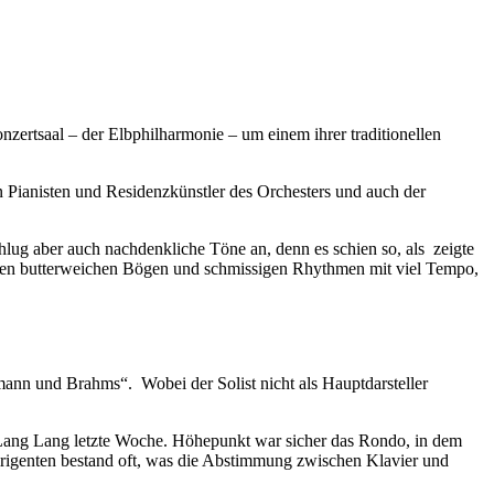
zertsaal – der Elbphilharmonie – um einem ihrer traditionellen
 Pianisten und Residenzkünstler des Orchesters und auch der
hlug aber auch nachdenkliche Töne an, denn es schien so, als zeigte
ischen butterweichen Bögen und schmissigen Rhythmen mit viel Tempo,
mann und Brahms“. Wobei der Solist nicht als Hauptdarsteller
ls Lang Lang letzte Woche. Höhepunkt war sicher das Rondo, in dem
irigenten bestand oft, was die Abstimmung zwischen Klavier und