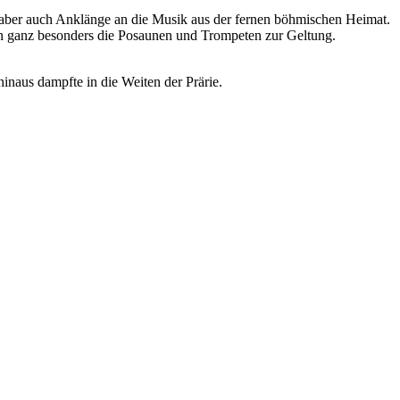
 aber auch Anklänge an die Musik aus der fernen böhmischen Heimat.
n ganz besonders die Posaunen und Trompeten zur Geltung.
inaus dampfte in die Weiten der Prärie.