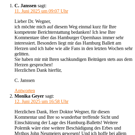
C. Janssen
sagt:
11. Juni 2025 um 09:07 Uhr
Lieber Dr. Wegner,
ich möchte mich auf diesem Weg einmal kurz für Ihre
kompetente Berichterstattung bedanken! Ich lese Ihre
Kommentare über das Hamburger Opernhaus immer sehr
interessiert. Besonders liegt mir das Hamburg Ballett am
Herzen und ich habe wie alle Fans in den letzten Wochen sehr
gelitten.
Sie haben mir mit Ihren sachkundigen Beiträgen stets aus dem
Herzen gesprochen!
Herzlichen Dank hierfür,
C. Janssen
Antworten
Monika Geyer
sagt:
12. Juni 2025 um 16:58 Uhr
Herzlichen Dank, Herr Doktor Wegner, für diesen
Kommentar und Ihre so wunderbar treffende Sicht und
Einschätzung der Lage des Hamburg-Balletts! Weitere
Polemik wäre eine weitere Beschädigung des Erbes und
Mythos John Neumeiers gewesen! Und ich hoffe bei allem