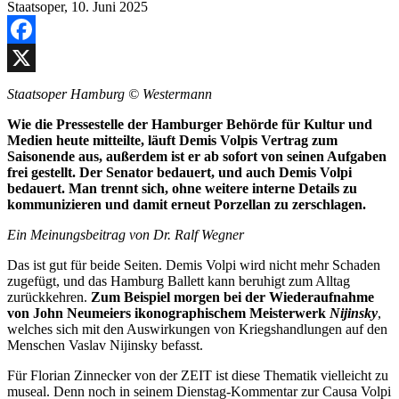
Facebook
X
Staatsoper Hamburg
© Westermann
Wie die Pressestelle der Hamburger Behörde für Kultur und
Medien heute mitteilte, läuft Demis Volpis Vertrag zum
Saisonende aus, außerdem ist er ab sofort von seinen Aufgaben
frei gestellt. Der Senator bedauert, und auch Demis Volpi
bedauert. Man trennt sich, ohne weitere interne Details zu
kommunizieren und damit erneut Porzellan zu zerschlagen.
Ein Meinungsbeitrag von Dr. Ralf Wegner
Das ist gut für beide Seiten. Demis Volpi wird nicht mehr Schaden
zugefügt, und das Hamburg Ballett kann beruhigt zum Alltag
zurückkehren.
Zum Beispiel morgen bei der Wiederaufnahme
von John Neumeiers ikonographischem Meisterwerk
Nijinsky
,
welches sich mit den Auswirkungen von Kriegshandlungen auf den
Menschen Vaslav Nijinsky befasst.
Für Florian Zinnecker von der ZEIT ist diese Thematik vielleicht zu
museal. Denn noch in seinem Dienstag-Kommentar zur Causa Volpi