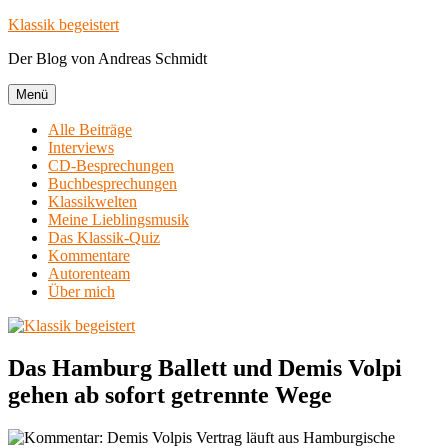
Zum
Klassik begeistert
Inhalt
Der Blog von Andreas Schmidt
springen
Menü
Alle Beiträge
Interviews
CD-Besprechungen
Buchbesprechungen
Klassikwelten
Meine Lieblingsmusik
Das Klassik-Quiz
Kommentare
Autorenteam
Über mich
Das Hamburg Ballett und Demis Volpi
gehen ab sofort getrennte Wege