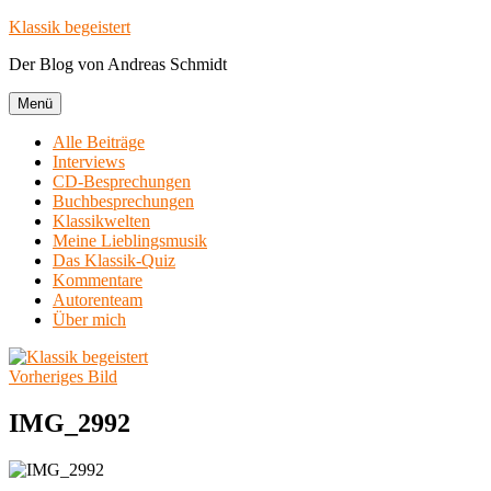
Zum
Klassik begeistert
Inhalt
Der Blog von Andreas Schmidt
springen
Menü
Alle Beiträge
Interviews
CD-Besprechungen
Buchbesprechungen
Klassikwelten
Meine Lieblingsmusik
Das Klassik-Quiz
Kommentare
Autorenteam
Über mich
Vorheriges Bild
IMG_2992