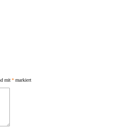
nd mit
*
markiert