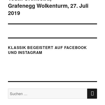
Grafenegg Wolkenturm, 27. Juli
2019
KLASSIK BEGEISTERT AUF FACEBOOK
UND INSTAGRAM
SU
Suchen
nach: