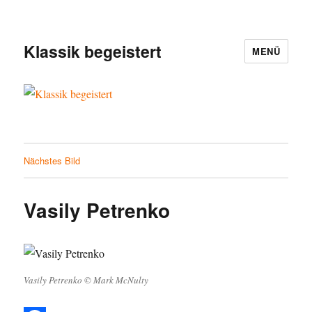
Klassik begeistert
MENÜ
Nächstes Bild
Vasily Petrenko
Vasily Petrenko © Mark McNulty