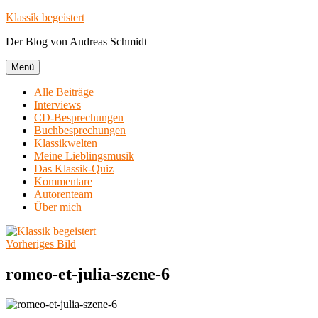
Zum
Klassik begeistert
Inhalt
Der Blog von Andreas Schmidt
springen
Menü
Alle Beiträge
Interviews
CD-Besprechungen
Buchbesprechungen
Klassikwelten
Meine Lieblingsmusik
Das Klassik-Quiz
Kommentare
Autorenteam
Über mich
Vorheriges Bild
romeo-et-julia-szene-6