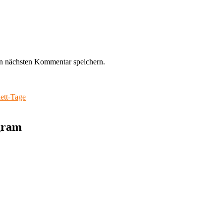
n nächsten Kommentar speichern.
ett-Tage
agram