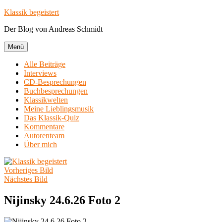
Zum
Klassik begeistert
Inhalt
Der Blog von Andreas Schmidt
springen
Menü
Alle Beiträge
Interviews
CD-Besprechungen
Buchbesprechungen
Klassikwelten
Meine Lieblingsmusik
Das Klassik-Quiz
Kommentare
Autorenteam
Über mich
Vorheriges Bild
Nächstes Bild
Nijinsky 24.6.26 Foto 2