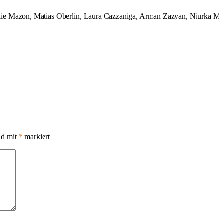
ilie Mazon, Matias Oberlin, Laura Cazzaniga, Arman Zazyan, Niurka 
nd mit
*
markiert