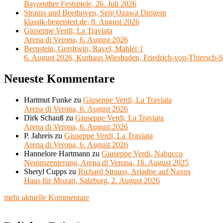
Bayreuther Festspiele, 26. Juli 2026
Strauss und Beethoven, Seiji Ozawa Dirigent
klassik-begeistert.de, 8. August 2026
Giuseppe Verdi, La Traviata
Arena di Verona, 6. August 2026
Bernstein, Gershwin, Ravel, Mahler 1
6. August 2026, Kurhaus Wiesbaden, Friedrich-von-Thiersch-S
Neueste Kommentare
Hartmut Funke
zu
Giuseppe Verdi, La Traviata
Arena di Verona, 6. August 2026
Dirk Schauß
zu
Giuseppe Verdi, La Traviata
Arena di Verona, 6. August 2026
P. Jahreis
zu
Giuseppe Verdi, La Traviata
Arena di Verona, 6. August 2026
Hannelore Hartmann
zu
Giuseppe Verdi, Nabucco
Neuinszenierung, Arena di Verona, 16. August 2025
Sheryl Cupps
zu
Richard Strauss, Ariadne auf Naxos
Haus für Mozart, Salzburg, 2. August 2026
mehr aktuelle Kommentare