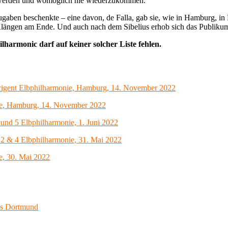
u werden und womöglich nie wiederzukommen.
ugaben beschenkte – eine davon, de Falla, gab sie, wie in Hamburg, in B
n Klängen am Ende. Und auch nach dem Sibelius erhob sich das Publik
ilharmonic darf auf keiner solcher Liste fehlen.
irigent Elbphilharmonie, Hamburg, 14. November 2022
nie, Hamburg, 14. November 2022
 und 5 Elbphilharmonie, 1. Juni 2022
. 2 & 4 Elbphilharmonie, 31. Mai 2022
e, 30. Mai 2022
us Dortmund