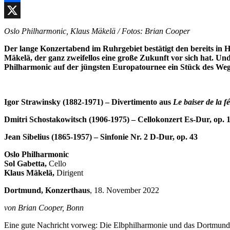
Facebook
X
Oslo Philharmonic, Klaus Mäkelä / Fotos: Brian Cooper
Der lange Konzertabend im Ruhrgebiet bestätigt den bereits in 
Mäkelä, der ganz zweifellos eine große Zukunft vor sich hat. Und
Philharmonic auf der jüngsten Europatournee ein Stück des Wege
Igor Strawinsky (1882-1971) – Divertimento aus
Le baiser de la f
Dmitri Schostakowitsch (1906-1975) – Cellokonzert Es-Dur, op. 
Jean Sibelius (1865-1957) – Sinfonie Nr. 2 D-Dur, op. 43
Oslo Philharmonic
Sol Gabetta,
Cello
Klaus Mäkelä,
Dirigent
Dortmund, Konzerthaus
, 18. November 2022
von Brian Cooper, Bonn
Eine gute Nachricht vorweg: Die Elbphilharmonie und das Dortmunde