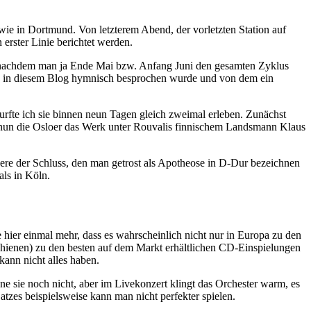
wie in Dortmund. Von letzterem Abend, der vorletzten Station auf
erster Linie berichtet werden.
, nachdem man ja Ende Mai bzw. Anfang Juni den gesamten Zyklus
uch in diesem Blog hymnisch besprochen wurde und von dem ein
durfte ich sie binnen neun Tagen gleich zweimal erleben. Zunächst
n nun die Osloer das Werk unter Rouvalis finnischem Landsmann Klaus
ere der Schluss, den man getrost als Apotheose in D-Dur bezeichnen
als in Köln.
e hier einmal mehr, dass es wahrscheinlich nicht nur in Europa zu den
schienen) zu den besten auf dem Markt erhältlichen CD-Einspielungen
kann nicht alles haben.
nne sie noch nicht, aber im Livekonzert klingt das Orchester warm, es
tzes beispielsweise kann man nicht perfekter spielen.