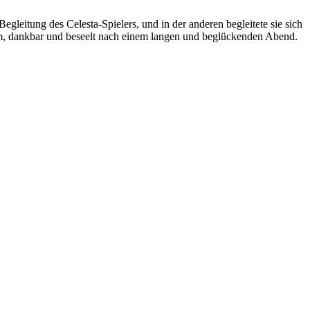
egleitung des Celesta-Spielers, und in der anderen begleitete sie sich
um, dankbar und beseelt nach einem langen und beglückenden Abend.