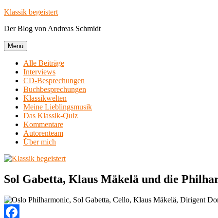
Zum
Klassik begeistert
Inhalt
Der Blog von Andreas Schmidt
springen
Menü
Alle Beiträge
Interviews
CD-Besprechungen
Buchbesprechungen
Klassikwelten
Meine Lieblingsmusik
Das Klassik-Quiz
Kommentare
Autorenteam
Über mich
Sol Gabetta, Klaus Mäkelä und die Philha