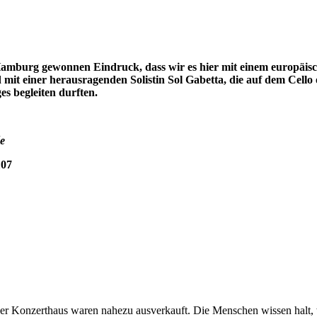
Hamburg gewonnen Eindruck, dass wir es hier mit einem europäisc
 mit einer herausragenden Solistin Sol Gabetta, die auf dem Cello 
s begleiten durften.
ée
107
r Konzerthaus waren nahezu ausverkauft. Die Menschen wissen halt, w