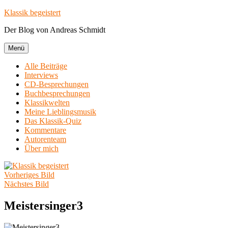
Zum
Klassik begeistert
Inhalt
Der Blog von Andreas Schmidt
springen
Menü
Alle Beiträge
Interviews
CD-Besprechungen
Buchbesprechungen
Klassikwelten
Meine Lieblingsmusik
Das Klassik-Quiz
Kommentare
Autorenteam
Über mich
Vorheriges Bild
Nächstes Bild
Meistersinger3