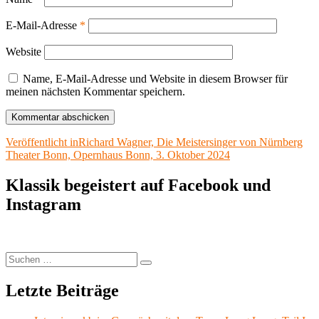
E-Mail-Adresse
*
Website
Name, E-Mail-Adresse und Website in diesem Browser für
meinen nächsten Kommentar speichern.
Beitragsnavigation
Veröffentlicht in
Richard Wagner, Die Meistersinger von Nürnberg
Theater Bonn, Opernhaus Bonn, 3. Oktober 2024
Klassik begeistert auf Facebook und
Instagram
Suchen
Suchen
nach:
Letzte Beiträge