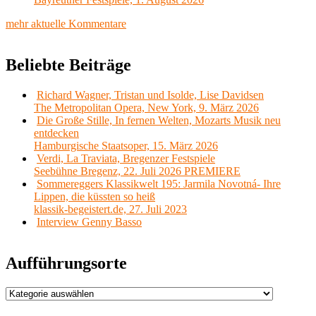
mehr aktuelle Kommentare
Beliebte Beiträge
Richard Wagner, Tristan und Isolde, Lise Davidsen
The Metropolitan Opera, New York, 9. März 2026
Die Große Stille, In fernen Welten, Mozarts Musik neu
entdecken
Hamburgische Staatsoper, 15. März 2026
Verdi, La Traviata, Bregenzer Festspiele
Seebühne Bregenz, 22. Juli 2026 PREMIERE
Sommereggers Klassikwelt 195: Jarmila Novotná- Ihre
Lippen, die küssten so heiß
klassik-begeistert.de, 27. Juli 2023
Interview Genny Basso
Aufführungsorte
Aufführungsorte