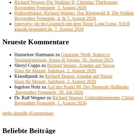
Richard Wagner Die Walküre II, Christian Thielemann
Bayreuther Festspiele, 5. August 2026
Halbzeitbilanz: Richard Wagner, Das Rheingold II, Die Walkür
Bayreuther Festspiele, 4. & 5. August 2026
Interview: kb im Gespräch mit dem Tenor Long Long, Teil II
klassik-begeistert.de, 7. August 2026
Neueste Kommentare
Hannelore Hartmann
zu
Giuseppe Verdi, Nabucco
Neuinszenierung, Arena di Verona, 16. August 2025
Sheryl Cupps
zu
Richard Strauss, Ariadne auf Naxos
Haus für Mozart, Salzburg, 2. August 2026
Klassikpunk
zu
Richard Strauss, Ariadne auf Naxos
Haus für Mozart, Salzburg, 2. August 2026
Ingelore Holz
zu
Auf den Punkt 99: Der fliegende Holländer
Bayreuther Festspiele, 29. Juli 2026
Dr. Ralf Wegner
zu
Richard Wagner, Götterdämmerung, Christ
Bayreuther Festspiele, 1. August 2026
mehr aktuelle Kommentare
Beliebte Beiträge