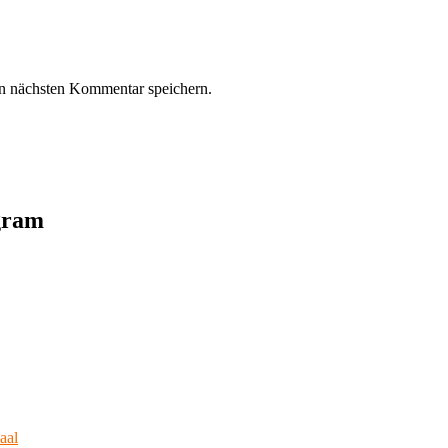
n nächsten Kommentar speichern.
agram
aal