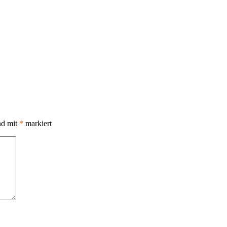
nd mit
*
markiert