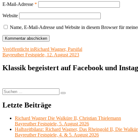
E-Mail-Adresse
*
Website
Name, E-Mail-Adresse und Website in diesem Browser für meine
Beitragsnavigation
Veröffentlicht in
Richard Wagner, Parsifal
Bayreuther Festspiele, 12. August 2023
Klassik begeistert auf Facebook und Inst
Suchen
Suchen
nach:
Letzte Beiträge
Richard Wagner Die Walküre II, Christian Thielemann
Bayreuther Festspiele, 5. August 2026
Halbzeitbilanz: Richard Wagner, Das Rheingold II, Die Walkür
Bayreuther Festspiele, 4. & 5. August 2026