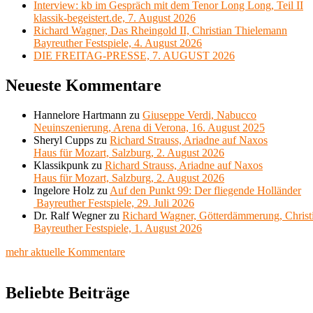
Interview: kb im Gespräch mit dem Tenor Long Long, Teil II
klassik-begeistert.de, 7. August 2026
Richard Wagner, Das Rheingold II, Christian Thielemann
Bayreuther Festspiele, 4. August 2026
DIE FREITAG-PRESSE, 7. AUGUST 2026
Neueste Kommentare
Hannelore Hartmann
zu
Giuseppe Verdi, Nabucco
Neuinszenierung, Arena di Verona, 16. August 2025
Sheryl Cupps
zu
Richard Strauss, Ariadne auf Naxos
Haus für Mozart, Salzburg, 2. August 2026
Klassikpunk
zu
Richard Strauss, Ariadne auf Naxos
Haus für Mozart, Salzburg, 2. August 2026
Ingelore Holz
zu
Auf den Punkt 99: Der fliegende Holländer
Bayreuther Festspiele, 29. Juli 2026
Dr. Ralf Wegner
zu
Richard Wagner, Götterdämmerung, Christ
Bayreuther Festspiele, 1. August 2026
mehr aktuelle Kommentare
Beliebte Beiträge