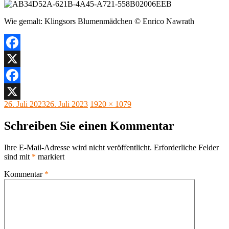
Wie gemalt: Klingsors Blumenmädchen © Enrico Nawrath
Facebook
X
Facebook
Veröffentlicht
Originalgröße
26. Juli 2023
26. Juli 2023
1920 × 1079
X
am
Schreiben Sie einen Kommentar
Ihre E-Mail-Adresse wird nicht veröffentlicht.
Erforderliche Felder
sind mit
*
markiert
Kommentar
*