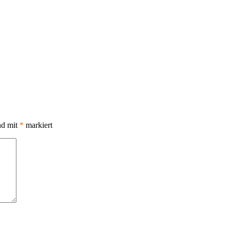
nd mit
*
markiert