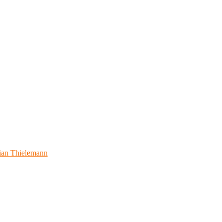
ian Thielemann