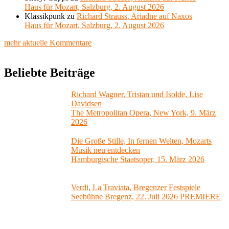
Haus für Mozart, Salzburg, 2. August 2026
Klassikpunk
zu
Richard Strauss, Ariadne auf Naxos
Haus für Mozart, Salzburg, 2. August 2026
mehr aktuelle Kommentare
Beliebte Beiträge
Richard Wagner, Tristan und Isolde, Lise
Davidsen
The Metropolitan Opera, New York, 9. März
2026
Die Große Stille, In fernen Welten, Mozarts
Musik neu entdecken
Hamburgische Staatsoper, 15. März 2026
Verdi, La Traviata, Bregenzer Festspiele
Seebühne Bregenz, 22. Juli 2026 PREMIERE