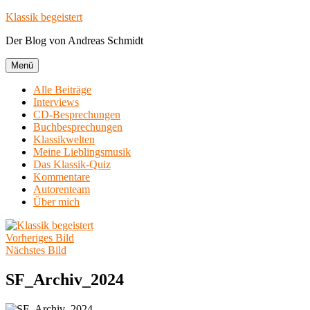
Zum
Klassik begeistert
Inhalt
Der Blog von Andreas Schmidt
springen
Menü
Alle Beiträge
Interviews
CD-Besprechungen
Buchbesprechungen
Klassikwelten
Meine Lieblingsmusik
Das Klassik-Quiz
Kommentare
Autorenteam
Über mich
Vorheriges Bild
Nächstes Bild
SF_Archiv_2024