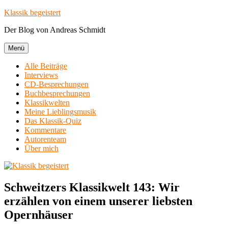
Zum
Klassik begeistert
Inhalt
Der Blog von Andreas Schmidt
springen
Menü
Alle Beiträge
Interviews
CD-Besprechungen
Buchbesprechungen
Klassikwelten
Meine Lieblingsmusik
Das Klassik-Quiz
Kommentare
Autorenteam
Über mich
Schweitzers Klassikwelt 143: Wir
erzählen von einem unserer liebsten
Opernhäuser