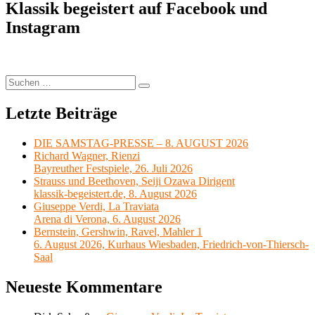
Klassik begeistert auf Facebook und
Instagram
Suchen
Suchen
nach:
Letzte Beiträge
DIE SAMSTAG-PRESSE – 8. AUGUST 2026
Richard Wagner, Rienzi
Bayreuther Festspiele, 26. Juli 2026
Strauss und Beethoven, Seiji Ozawa Dirigent
klassik-begeistert.de, 8. August 2026
Giuseppe Verdi, La Traviata
Arena di Verona, 6. August 2026
Bernstein, Gershwin, Ravel, Mahler 1
6. August 2026, Kurhaus Wiesbaden, Friedrich-von-Thiersch-
Saal
Neueste Kommentare