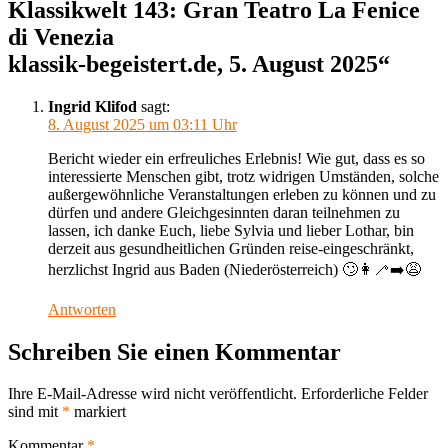
Klassikwelt 143: Gran Teatro La Fenice
di Venezia
klassik-begeistert.de, 5. August 2025“
Ingrid Klifod
sagt:
8. August 2025 um 03:11 Uhr
Bericht wieder ein erfreuliches Erlebnis! Wie gut, dass es so
interessierte Menschen gibt, trotz widrigen Umständen, solche
außergewöhnliche Veranstaltungen erleben zu können und zu
dürfen und andere Gleichgesinnten daran teilnehmen zu
lassen, ich danke Euch, liebe Sylvia und lieber Lothar, bin
derzeit aus gesundheitlichen Gründen reise-eingeschränkt,
herzlichst Ingrid aus Baden (Niederösterreich) 🙄👩‍🦯‍➡️😩
Antworten
Schreiben Sie einen Kommentar
Ihre E-Mail-Adresse wird nicht veröffentlicht.
Erforderliche Felder
sind mit
*
markiert
Kommentar
*