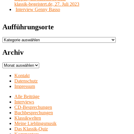
klassik-begeistert.de, 27. Juli 2023
Interview Genny Basso
Aufführungsorte
Aufführungsorte
Archiv
Archiv
Kontakt
Datenschutz
Impressum
Alle Beiträge
Interviews
CD-Besprechungen
Buchbesprechungen
Klassikwelten
Meine Lieblingsmusik
Das Klassik-Quiz