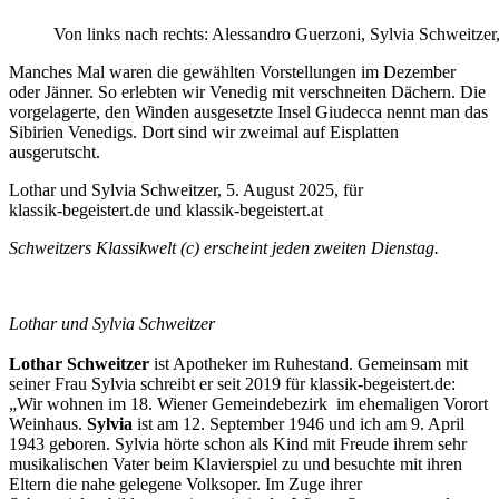
Von links nach rechts: Alessandro Guerzoni, Sylvia Schweitzer
Manches Mal waren die gewählten Vorstellungen im Dezember
oder Jänner. So erlebten wir Venedig mit verschneiten Dächern. Die
vorgelagerte, den Winden ausgesetzte Insel Giudecca nennt man das
Sibirien Venedigs. Dort sind wir zweimal auf Eisplatten
ausgerutscht.
Lothar und Sylvia Schweitzer, 5. August 2025, für
klassik-begeistert.de und klassik-begeistert.at
Schweitzers Klassikwelt (c) erscheint jeden zweiten Dienstag.
Lothar und Sylvia Schweitzer
Lothar Schweitzer
ist Apotheker im Ruhestand. Gemeinsam mit
seiner Frau Sylvia schreibt er seit 2019 für klassik-begeistert.de:
„Wir wohnen im 18. Wiener Gemeindebezirk im ehemaligen Vorort
Weinhaus.
Sylvia
ist am 12. September 1946 und ich am 9. April
1943 geboren. Sylvia hörte schon als Kind mit Freude ihrem sehr
musikalischen Vater beim Klavierspiel zu und besuchte mit ihren
Eltern die nahe gelegene Volksoper. Im Zuge ihrer