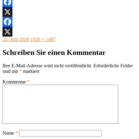
Facebook
X
Facebook
Veröffentlicht
Originalgröße
22. Juni 2026
1920 × 1487
X
am
Schreiben Sie einen Kommentar
Ihre E-Mail-Adresse wird nicht veröffentlicht.
Erforderliche Felder
sind mit
*
markiert
Kommentar
*
Name
*