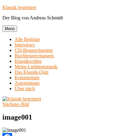
Zum
Klassik begeistert
Inhalt
Der Blog von Andreas Schmidt
springen
Menü
Alle Beiträge
Interviews
CD-Besprechungen
Buchbesprechungen
Klassikwelten
Meine Lieblingsmusik
Das Klassik-Quiz
Kommentare
Autorenteam
Über mich
Nächstes Bild
image001