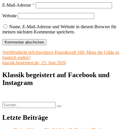
E-Mail-Adresse
*
Website
Name, E-Mail-Adresse und Website in diesem Browser für
meinen nächsten Kommentar speichern.
Beitragsnavigation
Veröffentlicht in
Schweitzers Klassikwelt 166: Muss die Gilda so
tragisch enden?
klassik-begeistert.de, 23. Juni 2026
Klassik begeistert auf Facebook und
Instagram
Suchen
Suchen
nach:
Letzte Beiträge