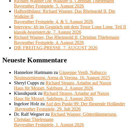
Richard Wagner Die Walküre II, Christian Thielemann
Bayreuther Festspiele, 5. August 2026
Halbzeitbilanz: Richard Wagner, Das Rheingold II, Die
Walküre II
Bayreuther Festspiele, 4. & 5. August 2026
Interview: kb im Gespräch mit dem Tenor Long Long, Teil II
klassik-begeistert.de, 7. August 2026
Richard Wagner, Das Rheingold II, Christian Thielemann
Bayreuther Festspiele, 4. August 2026
DIE FREITAG-PRESSE, 7. AUGUST 2026
Neueste Kommentare
Hannelore Hartmann
zu
Giuseppe Verdi, Nabucco
Neuinszenierung, Arena di Verona, 16. August 2025
Sheryl Cupps
zu
Richard Strauss, Ariadne auf Naxos
Haus für Mozart, Salzburg, 2. August 2026
Klassikpunk
zu
Richard Strauss, Ariadne auf Naxos
Haus für Mozart, Salzburg, 2. August 2026
Ingelore Holz
zu
Auf den Punkt 99: Der fliegende Holländer
Bayreuther Festspiele, 29. Juli 2026
Dr. Ralf Wegner
zu
Richard Wagner, Götterdämmerung,
Christian Thielemann
Bayreuther Festspiele, 1. August 2026