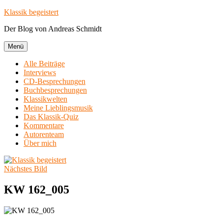
Zum
Klassik begeistert
Inhalt
Der Blog von Andreas Schmidt
springen
Menü
Alle Beiträge
Interviews
CD-Besprechungen
Buchbesprechungen
Klassikwelten
Meine Lieblingsmusik
Das Klassik-Quiz
Kommentare
Autorenteam
Über mich
Nächstes Bild
KW 162_005