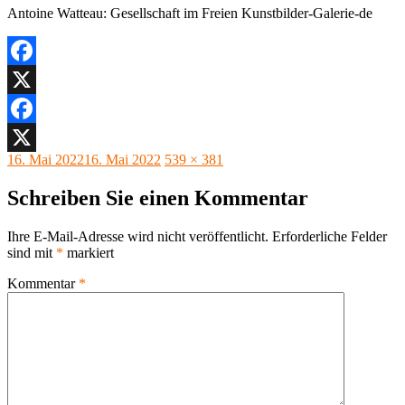
Antoine Watteau: Gesellschaft im Freien Kunstbilder-Galerie-de
Facebook
X
Facebook
Veröffentlicht
Originalgröße
16. Mai 2022
16. Mai 2022
539 × 381
X
am
Schreiben Sie einen Kommentar
Ihre E-Mail-Adresse wird nicht veröffentlicht.
Erforderliche Felder
sind mit
*
markiert
Kommentar
*