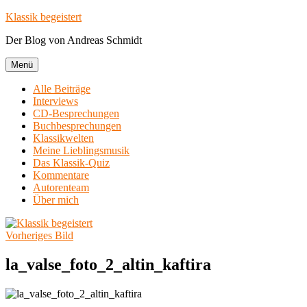
Zum
Klassik begeistert
Inhalt
Der Blog von Andreas Schmidt
springen
Menü
Alle Beiträge
Interviews
CD-Besprechungen
Buchbesprechungen
Klassikwelten
Meine Lieblingsmusik
Das Klassik-Quiz
Kommentare
Autorenteam
Über mich
Vorheriges Bild
la_valse_foto_2_altin_kaftira