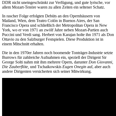
DDR nicht uneingeschränkt zur Verfügung, und gute lyrische, vor
allem Mozart-Tenöre waren zu allen Zeiten ein seltener Schatz.
In rascher Folge erfolgten Debüts an den Opernhäusern von
Mailand, Wien, dem Teatro Colón in Buenos Aires, der San
Francisco Opera und schließlich der Metropolitan Opera in New
York, wo er von 1971 an zwölf Jahre neben Mozart-Partien auch
Puccini und Verdi sang. Herbert von Karajan holte ihn 1971 als Don
Ottavio zu den Salzburger Festspielen. Diese Produktion ist in
einem Mitschnitt erhalten.
Die in den 1970er Jahren noch boomende Tonträger-Industrie setzte
Burrows für zahlreiche Aufnahmen ein, speziell der Dirigent Sir
George Solti nahm mit ihm mehrere Opern, darunter
Don Giovanni,
Die Zauberflöte,
und Tschaikowskis
Eugen Onegin
auf, aber auch
andere Dirigenten versicherten sich seiner Mitwirkung.