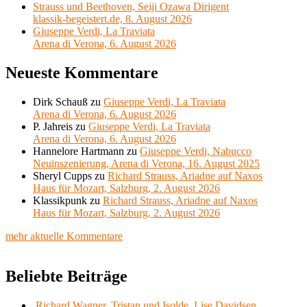
Strauss und Beethoven, Seiji Ozawa Dirigent
klassik-begeistert.de, 8. August 2026
Giuseppe Verdi, La Traviata
Arena di Verona, 6. August 2026
Neueste Kommentare
Dirk Schauß
zu
Giuseppe Verdi, La Traviata
Arena di Verona, 6. August 2026
P. Jahreis
zu
Giuseppe Verdi, La Traviata
Arena di Verona, 6. August 2026
Hannelore Hartmann
zu
Giuseppe Verdi, Nabucco
Neuinszenierung, Arena di Verona, 16. August 2025
Sheryl Cupps
zu
Richard Strauss, Ariadne auf Naxos
Haus für Mozart, Salzburg, 2. August 2026
Klassikpunk
zu
Richard Strauss, Ariadne auf Naxos
Haus für Mozart, Salzburg, 2. August 2026
mehr aktuelle Kommentare
Beliebte Beiträge
Richard Wagner, Tristan und Isolde, Lise Davidsen