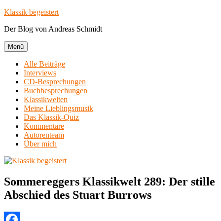
Zum
Klassik begeistert
Inhalt
Der Blog von Andreas Schmidt
springen
Menü
Alle Beiträge
Interviews
CD-Besprechungen
Buchbesprechungen
Klassikwelten
Meine Lieblingsmusik
Das Klassik-Quiz
Kommentare
Autorenteam
Über mich
Sommereggers Klassikwelt 289: Der stille
Abschied des Stuart Burrows