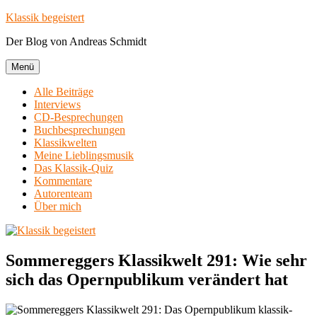
Zum
Klassik begeistert
Inhalt
Der Blog von Andreas Schmidt
springen
Menü
Alle Beiträge
Interviews
CD-Besprechungen
Buchbesprechungen
Klassikwelten
Meine Lieblingsmusik
Das Klassik-Quiz
Kommentare
Autorenteam
Über mich
Sommereggers Klassikwelt 291: Wie sehr
sich das Opernpublikum verändert hat