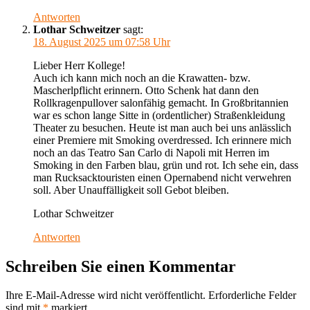
Antworten
Lothar Schweitzer
sagt:
18. August 2025 um 07:58 Uhr
Lieber Herr Kollege!
Auch ich kann mich noch an die Krawatten- bzw.
Mascherlpflicht erinnern. Otto Schenk hat dann den
Rollkragenpullover salonfähig gemacht. In Großbritannien
war es schon lange Sitte in (ordentlicher) Straßenkleidung
Theater zu besuchen. Heute ist man auch bei uns anlässlich
einer Premiere mit Smoking overdressed. Ich erinnere mich
noch an das Teatro San Carlo di Napoli mit Herren im
Smoking in den Farben blau, grün und rot. Ich sehe ein, dass
man Rucksacktouristen einen Opernabend nicht verwehren
soll. Aber Unauffälligkeit soll Gebot bleiben.
Lothar Schweitzer
Antworten
Schreiben Sie einen Kommentar
Ihre E-Mail-Adresse wird nicht veröffentlicht.
Erforderliche Felder
sind mit
*
markiert