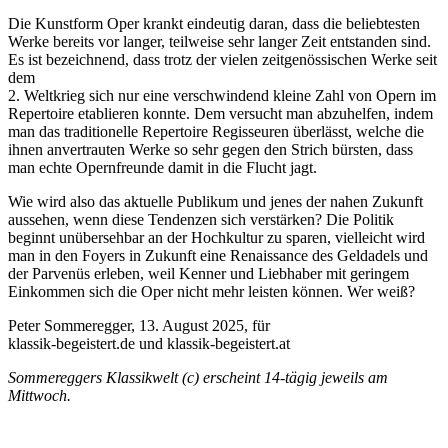
Die Kunstform Oper krankt eindeutig daran, dass die beliebtesten
Werke bereits vor langer, teilweise sehr langer Zeit entstanden sind.
Es ist bezeichnend, dass trotz der vielen zeitgenössischen Werke seit
dem
2. Weltkrieg sich nur eine verschwindend kleine Zahl von Opern im
Repertoire etablieren konnte. Dem versucht man abzuhelfen, indem
man das traditionelle Repertoire Regisseuren überlässt, welche die
ihnen anvertrauten Werke so sehr gegen den Strich bürsten, dass
man echte Opernfreunde damit in die Flucht jagt.
Wie wird also das aktuelle Publikum und jenes der nahen Zukunft
aussehen, wenn diese Tendenzen sich verstärken? Die Politik
beginnt unübersehbar an der Hochkultur zu sparen, vielleicht wird
man in den Foyers in Zukunft eine Renaissance des Geldadels und
der Parvenüs erleben, weil Kenner und Liebhaber mit geringem
Einkommen sich die Oper nicht mehr leisten können. Wer weiß?
Peter Sommeregger, 13. August 2025, für
klassik-begeistert.de und klassik-begeistert.at
Sommereggers Klassikwelt (c) erscheint 14-tägig jeweils am
Mittwoch.