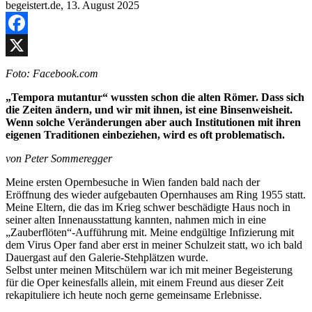
Facebook
X
Foto: Facebook.com
„Tempora mutantur“ wussten schon die alten Römer. Dass sich
die Zeiten ändern, und wir mit ihnen, ist eine Binsenweisheit.
Wenn solche Veränderungen aber auch Institutionen mit ihren
eigenen Traditionen einbeziehen, wird es oft problematisch.
von Peter Sommeregger
Meine ersten Opernbesuche in Wien fanden bald nach der
Eröffnung des wieder aufgebauten Opernhauses am Ring 1955 statt.
Meine Eltern, die das im Krieg schwer beschädigte Haus noch in
seiner alten Innenausstattung kannten, nahmen mich in eine
„Zauberflöten“-Aufführung mit. Meine endgültige Infizierung mit
dem Virus Oper fand aber erst in meiner Schulzeit statt, wo ich bald
Dauergast auf den Galerie-Stehplätzen wurde.
Selbst unter meinen Mitschülern war ich mit meiner Begeisterung
für die Oper keinesfalls allein, mit einem Freund aus dieser Zeit
rekapituliere ich heute noch gerne gemeinsame Erlebnisse.