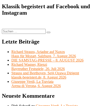
Beitrag:
Klassik begeistert auf Facebook und
Instagram
Suchen
Suchen
nach:
Letzte Beiträge
Richard Strauss, Ariadne auf Naxos
Haus für Mozart, Salzburg, 7. August 2026
DIE SAMSTAG-PRESSE – 8. AUGUST 2026
Richard Wagner, Rienzi
Bayreuther Festspiele, 26. Juli 2026
Strauss und Beethoven, Seiji Ozawa Dirigent
klassik-begeistert.de, 8. August 2026
Giuseppe Verdi, La Traviata
Arena di Verona, 6. August 2026
Neueste Kommentare
Dirk Schauß
zu
Giuseppe Verdi, La Traviata