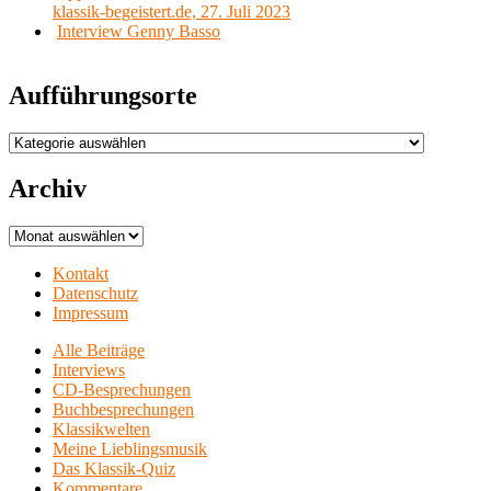
klassik-begeistert.de, 27. Juli 2023
Interview Genny Basso
Aufführungsorte
Aufführungsorte
Archiv
Archiv
Kontakt
Datenschutz
Impressum
Alle Beiträge
Interviews
CD-Besprechungen
Buchbesprechungen
Klassikwelten
Meine Lieblingsmusik
Das Klassik-Quiz
Kommentare