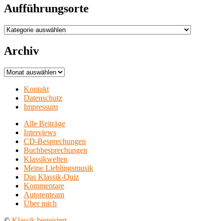
Aufführungsorte
Aufführungsorte
Archiv
Archiv
Kontakt
Datenschutz
Impressum
Alle Beiträge
Interviews
CD-Besprechungen
Buchbesprechungen
Klassikwelten
Meine Lieblingsmusik
Das Klassik-Quiz
Kommentare
Autorenteam
Über mich
©
Klassik begeistert