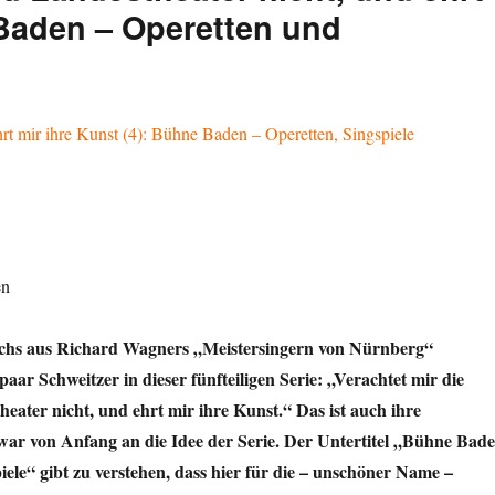
 Baden – Operetten und
en
chs aus Richard Wagners „Meistersingern von Nürnberg“
aar Schweitzer in dieser fünfteiligen Serie: „Verachtet mir die
eater nicht, und ehrt mir ihre Kunst.“ Das ist auch ihre
war von Anfang an die Idee der Serie. Der Untertitel „Bühne Bad
iele“ gibt zu verstehen, dass hier für die – unschöner Name –