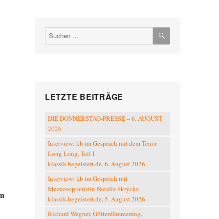
SUCHEN
Suchen
nach:
LETZTE BEITRÄGE
DIE DONNERSTAG-PRESSE – 6. AUGUST
2026
Interview: kb im Gespräch mit dem Tenor
Long Long, Teil I
klassik-begeistert.de, 6. August 2026
Interview: kb im Gespräch mit
Mezzosopranistin Natalia Skrycka
en
klassik-begeistert.de, 5. August 2026
Richard Wagner, Götterdämmerung,