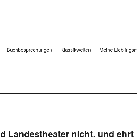
Buchbesprechungen
Klassikwelten
Meine Lieblings
nd Landestheater nicht, und ehrt