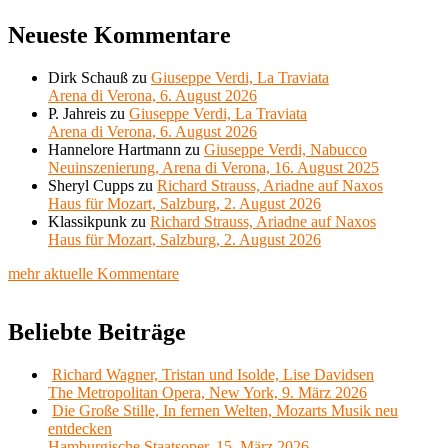
Neueste Kommentare
Dirk Schauß
zu
Giuseppe Verdi, La Traviata
Arena di Verona, 6. August 2026
P. Jahreis
zu
Giuseppe Verdi, La Traviata
Arena di Verona, 6. August 2026
Hannelore Hartmann
zu
Giuseppe Verdi, Nabucco
Neuinszenierung, Arena di Verona, 16. August 2025
Sheryl Cupps
zu
Richard Strauss, Ariadne auf Naxos
Haus für Mozart, Salzburg, 2. August 2026
Klassikpunk
zu
Richard Strauss, Ariadne auf Naxos
Haus für Mozart, Salzburg, 2. August 2026
mehr aktuelle Kommentare
Beliebte Beiträge
Richard Wagner, Tristan und Isolde, Lise Davidsen
The Metropolitan Opera, New York, 9. März 2026
Die Große Stille, In fernen Welten, Mozarts Musik neu
entdecken
Hamburgische Staatsoper, 15. März 2026