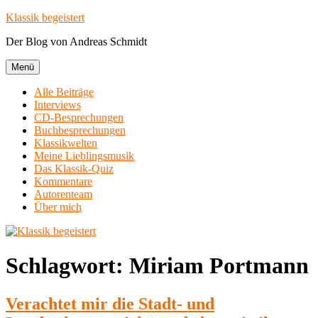
Zum
Klassik begeistert
Inhalt
Der Blog von Andreas Schmidt
springen
Menü
Alle Beiträge
Interviews
CD-Besprechungen
Buchbesprechungen
Klassikwelten
Meine Lieblingsmusik
Das Klassik-Quiz
Kommentare
Autorenteam
Über mich
Schlagwort:
Miriam Portmann
Verachtet mir die Stadt- und