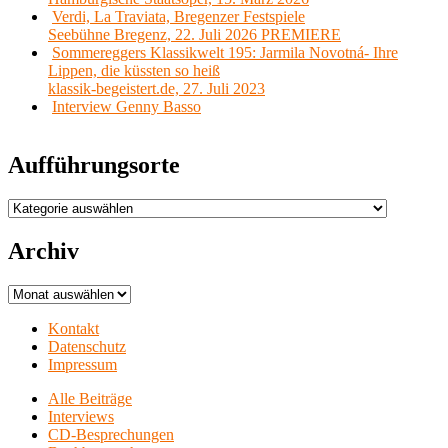
Verdi, La Traviata, Bregenzer Festspiele
Seebühne Bregenz, 22. Juli 2026 PREMIERE
Sommereggers Klassikwelt 195: Jarmila Novotná- Ihre
Lippen, die küssten so heiß
klassik-begeistert.de, 27. Juli 2023
Interview Genny Basso
Aufführungsorte
Aufführungsorte
Archiv
Archiv
Kontakt
Datenschutz
Impressum
Alle Beiträge
Interviews
CD-Besprechungen