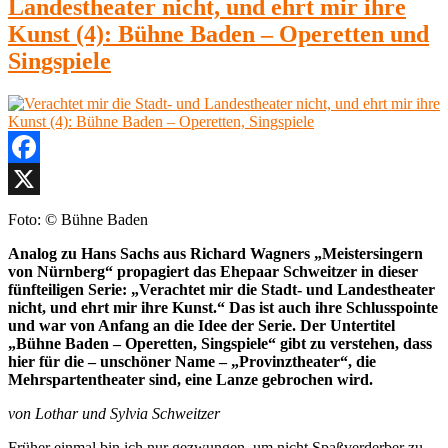
Landestheater nicht, und ehrt mir ihre
Kunst (4): Bühne Baden – Operetten und
Singspiele
Facebook
X
Foto: © Bühne Baden
Analog zu Hans Sachs aus Richard Wagners „Meistersingern
von Nürnberg“ propagiert das Ehepaar Schweitzer in dieser
fünfteiligen Serie: „Verachtet mir die Stadt- und Landestheater
nicht, und ehrt mir ihre Kunst.“ Das ist auch ihre Schlusspointe
und war von Anfang an die Idee der Serie. Der Untertitel
„Bühne Baden – Operetten, Singspiele“ gibt zu verstehen, dass
hier für die – unschöner Name – „Provinztheater“, die
Mehrspartentheater sind, eine Lanze gebrochen wird.
von Lothar und Sylvia Schweitzer
Früher einmal bin ich nur gezwungen, um nicht Spaßverderber zu