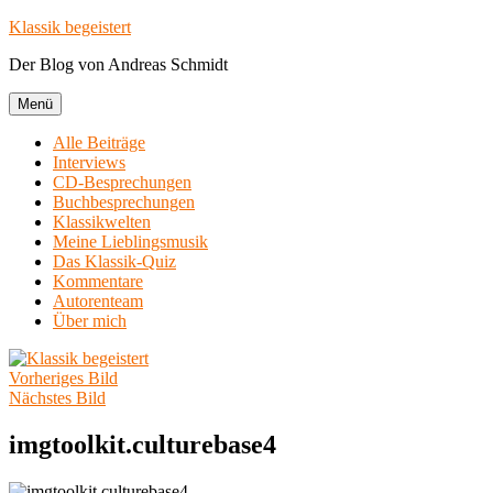
Zum
Klassik begeistert
Inhalt
Der Blog von Andreas Schmidt
springen
Menü
Alle Beiträge
Interviews
CD-Besprechungen
Buchbesprechungen
Klassikwelten
Meine Lieblingsmusik
Das Klassik-Quiz
Kommentare
Autorenteam
Über mich
Vorheriges Bild
Nächstes Bild
imgtoolkit.culturebase4