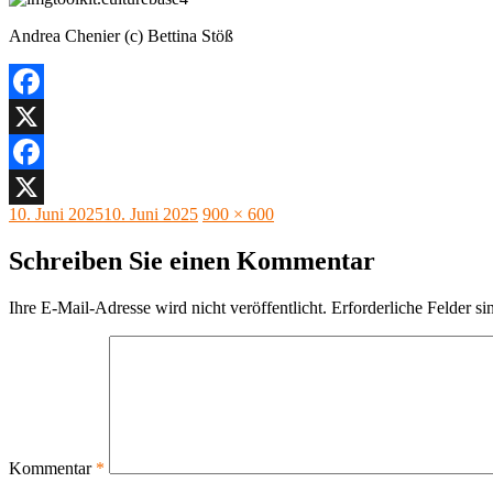
Andrea Chenier (c) Bettina Stöß
Facebook
X
Facebook
Veröffentlicht
Originalgröße
10. Juni 2025
10. Juni 2025
900 × 600
X
am
Schreiben Sie einen Kommentar
Ihre E-Mail-Adresse wird nicht veröffentlicht.
Erforderliche Felder si
Kommentar
*