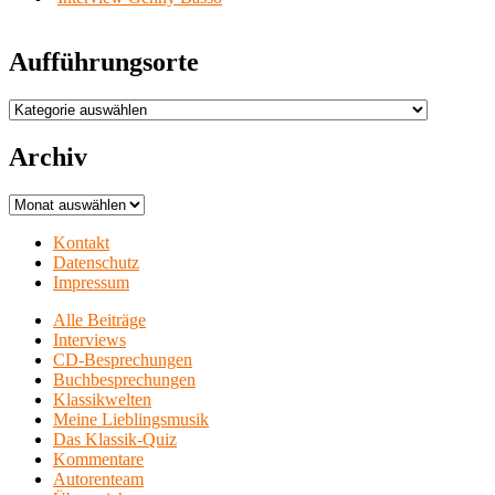
Aufführungsorte
Aufführungsorte
Archiv
Archiv
Kontakt
Datenschutz
Impressum
Alle Beiträge
Interviews
CD-Besprechungen
Buchbesprechungen
Klassikwelten
Meine Lieblingsmusik
Das Klassik-Quiz
Kommentare
Autorenteam