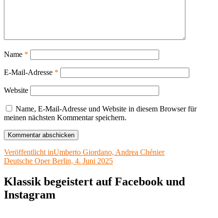
Name
*
E-Mail-Adresse
*
Website
Name, E-Mail-Adresse und Website in diesem Browser für
meinen nächsten Kommentar speichern.
Beitragsnavigation
Veröffentlicht in
Umberto Giordano, Andrea Chénier
Deutsche Oper Berlin, 4. Juni 2025
Klassik begeistert auf Facebook und
Instagram