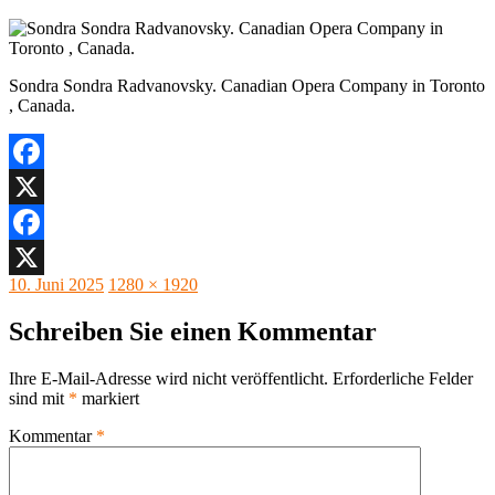
Sondra Sondra Radvanovsky. Canadian Opera Company in Toronto
, Canada.
Facebook
X
Facebook
Veröffentlicht
Originalgröße
10. Juni 2025
1280 × 1920
X
am
Schreiben Sie einen Kommentar
Ihre E-Mail-Adresse wird nicht veröffentlicht.
Erforderliche Felder
sind mit
*
markiert
Kommentar
*