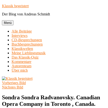
Zum
Klassik begeistert
Inhalt
Der Blog von Andreas Schmidt
springen
Menü
Alle Beiträge
Interviews
CD-Besprechungen
Buchbesprechungen
Klassikwelten
Meine Lieblingsmusik
Das Klassik-Quiz
Kommentare
Autorenteam
Über mich
Vorheriges Bild
Nächstes Bild
Sondra Sondra Radvanovsky. Canadian
Opera Company in Toronto , Canada.