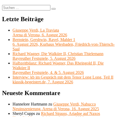
Suchen
Suchen
nach:
Letzte Beiträge
Giuseppe Verdi, La Traviata
Arena di Verona, 6. August 2026
Bernstein, Gershwin, Ravel, Mahler 1
6. August 2026, Kurhaus Wiesbaden, Friedrich-von-Thiersch-
Saal
Richard Wagner, Die Walküre II, Christian Thielemann
Bayreuther Festspiele, 5. August 2026
Halbzeitbilanz: Richard Wagner, Das Rheingold II, Die
Walküre II
Bayreuther Festspiele, 4. & 5. August 2026
Interview: kb im Gespräch mit dem Tenor Long Long, Teil II
klassik-begeistert.de, 7. August 2026
Neueste Kommentare
Hannelore Hartmann
zu
Giuseppe Verdi, Nabucco
Neuinszenierung, Arena di Verona, 16. August 2025
Sheryl Cupps
zu
Richard Strauss, Ariadne auf Naxos