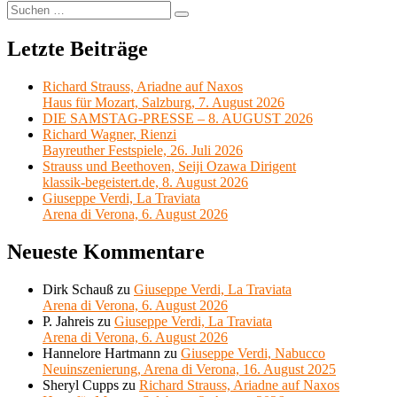
Suchen
Suchen
nach:
Letzte Beiträge
Richard Strauss, Ariadne auf Naxos
Haus für Mozart, Salzburg, 7. August 2026
DIE SAMSTAG-PRESSE – 8. AUGUST 2026
Richard Wagner, Rienzi
Bayreuther Festspiele, 26. Juli 2026
Strauss und Beethoven, Seiji Ozawa Dirigent
klassik-begeistert.de, 8. August 2026
Giuseppe Verdi, La Traviata
Arena di Verona, 6. August 2026
Neueste Kommentare
Dirk Schauß
zu
Giuseppe Verdi, La Traviata
Arena di Verona, 6. August 2026
P. Jahreis
zu
Giuseppe Verdi, La Traviata
Arena di Verona, 6. August 2026
Hannelore Hartmann
zu
Giuseppe Verdi, Nabucco
Neuinszenierung, Arena di Verona, 16. August 2025
Sheryl Cupps
zu
Richard Strauss, Ariadne auf Naxos