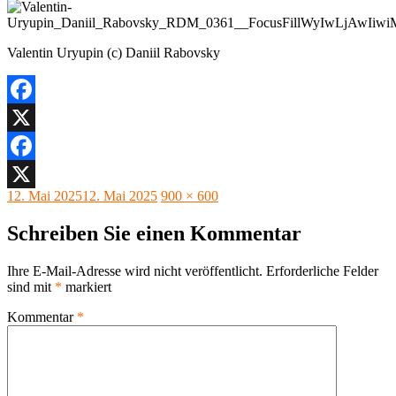
Valentin Uryupin (c) Daniil Rabovsky
Facebook
X
Facebook
Veröffentlicht
Originalgröße
12. Mai 2025
12. Mai 2025
900 × 600
X
am
Schreiben Sie einen Kommentar
Ihre E-Mail-Adresse wird nicht veröffentlicht.
Erforderliche Felder
sind mit
*
markiert
Kommentar
*