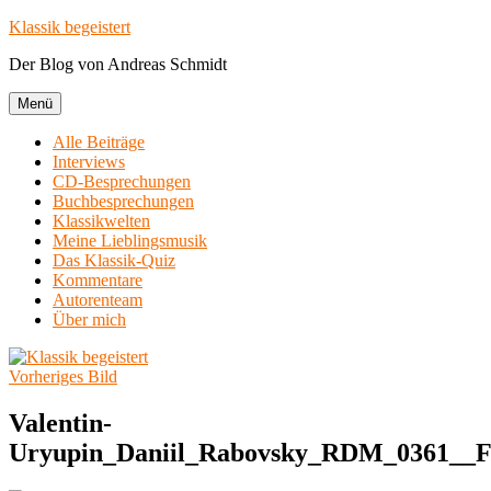
Zum
Klassik begeistert
Inhalt
Der Blog von Andreas Schmidt
springen
Menü
Alle Beiträge
Interviews
CD-Besprechungen
Buchbesprechungen
Klassikwelten
Meine Lieblingsmusik
Das Klassik-Quiz
Kommentare
Autorenteam
Über mich
Vorheriges Bild
Valentin-
Uryupin_Daniil_Rabovsky_RDM_0361