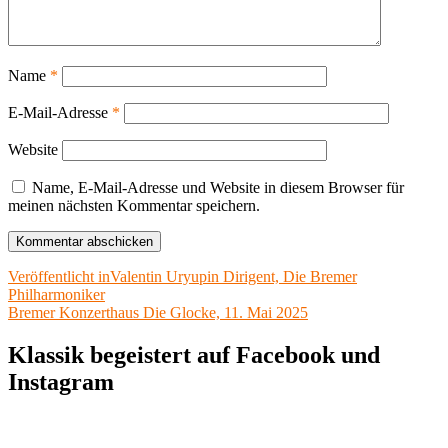
Name
*
E-Mail-Adresse
*
Website
Name, E-Mail-Adresse und Website in diesem Browser für
meinen nächsten Kommentar speichern.
Beitragsnavigation
Veröffentlicht in
Valentin Uryupin Dirigent, Die Bremer
Philharmoniker
Bremer Konzerthaus Die Glocke, 11. Mai 2025
Klassik begeistert auf Facebook und
Instagram